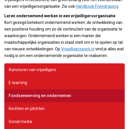
van een vrijwilligersorganisatie. Zie ook
Handboek Friendraising
.
Leren ondernemend werken in een vrijwilligersorganisatie
Kort gezegd betekent ondernemend werken: de ontwikkeling van
een positieve houding om zo de continuïteit van de organisatie te
waarborgen. Ondernemend werken is een manier die
maatschappelijke organisaties in staat stelt om in te spelen op tal
van nieuwe ontwikkelingen. Op
Vrijwilligerswerk.nl
vind je alles wat
nodig is om een ondernemende organisatie te realiseren.
Aansturen van vrijwilligers
E-learning
Fondsenwerving en ondernemen
Rechten en plichten
Social media