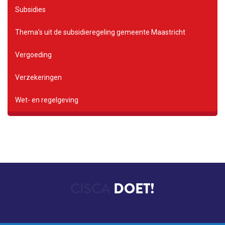
Subsidies
Thema’s uit de subsidieregeling gemeente Maastricht
Vergoeding
Verzekeringen
Wet- en regelgeving
CISCA
DOET!