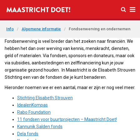
Open zo
MAASTRICHT DOET!
Ope
Info
/
Algemene informatie
/
Fondsenwerving en ondernemen
Fondsenwerving is veel breder dan het zoeken naar financiën. We
hebben het dan over werving van kennis, menskracht, diensten,
geld of materialen. Via fondsen, sponsors en donateurs, maar ook
via subsidies, aanbestedingen en zelffinanciering kun je jouw
organisatie gezond houden. In Maastricht is de Elisabeth Strouven
Stichting een van de fondsen die je kunt benaderen.
Hieronder noemen we er een aantal, maar er zijn er nog veel meer.
Stichting Elisabeth Strouven
IdealenKompas
Rabo Foundation
11 fondsen voor buurtprojecten – Maastricht Doet!
Kannunik Salden fonds
Dela fonds