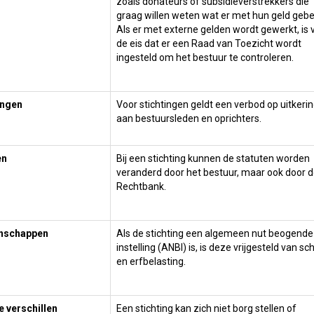
zoals donateurs of subsidieverstrekkers die
graag willen weten wat er met hun geld gebe
Als er met externe gelden wordt gewerkt, is 
de eis dat er een Raad van Toezicht wordt
ingesteld om het bestuur te controleren.
ingen
Voor stichtingen geldt een verbod op uitkeri
aan bestuursleden en oprichters.
en
Bij een stichting kunnen de statuten worden
veranderd door het bestuur, maar ook door 
Rechtbank.
enschappen
Als de stichting een algemeen nut beogende
instelling (ANBI) is, is deze vrijgesteld van sc
en erfbelasting.
e verschillen
Een stichting kan zich niet borg stellen of