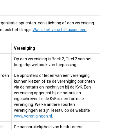
ganisatie oprichten: een stichting of een vereniging.
unt ook het filmpje
Wat is het verschil tussen een
Vereniging
Op een vereniging is Boek 2, Titel 2 van het
burgerlijk wetboek van toepassing.
orden
De oprichters of leden van een vereniging
e
kunnen kiezen of ze de vereniging oprichten
via de notaris en inschrijven bij de KvK. Een
vereniging opgericht bij de notaris en
ingeschreven bij de KvK is een formele
vereniging. Welke andere soorten
verenigingen er zijn, leest u op de website
www.verenigingen.nl
.
lt
De aansprakelijkheid van bestuurders