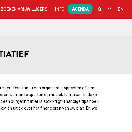
EN
ZOEKEN
INLOGGEN
 ZOEKEN VRIJWILLIGERS
INFO
AGENDA
IATIEF
eiken. Dan kunt u een organisatie oprichten of een
eteren, samen te sporten of muziek te maken. In deze
een burgerinitiatief is. Ook krijgt u handige tips hoe u
ekst en uitleg over het financieren van uw plan. En we