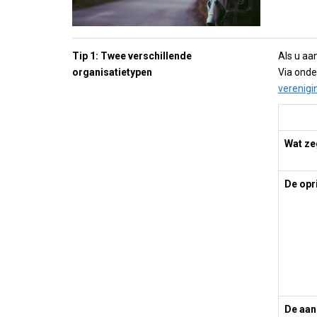
Tip 1: Twee
verschillende
Als u aa
organisatietypen
Via onde
verenigi
Wat ze
De opr
De aan