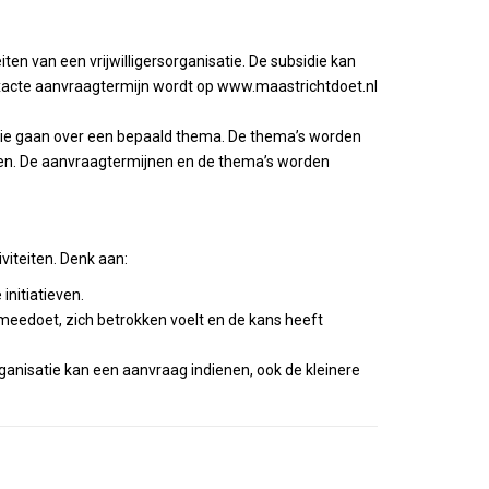
eiten van een vrijwilligersorganisatie. De subsidie kan
xacte aanvraagtermijn wordt op www.maastrichtdoet.nl
n die gaan over een bepaald thema. De thema’s worden
en. De aanvraagtermijnen en de thema’s worden
viteiten. Denk aan:
 initiatieven.
 meedoet, zich betrokken voelt en de kans heeft
organisatie kan een aanvraag indienen, ook de kleinere