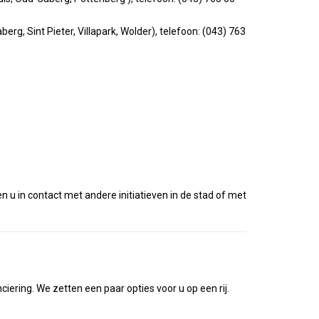
rg, Sint Pieter, Villapark, Wolder), telefoon: (043) 763
 in contact met andere initiatieven in de stad of met
ciering. We zetten een paar opties voor u op een rij.