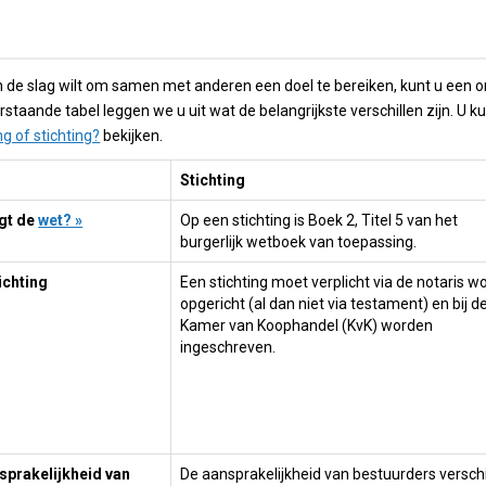
n de slag wilt om samen met anderen een doel te bereiken, kunt u een or
rstaande tabel leggen we u uit wat de belangrijkste verschillen zijn. U k
ng of stichting?
bekijken.
Stichting
gt de
wet? »
Op een stichting is Boek 2, Titel 5 van het
burgerlijk wetboek van toepassing.
ichting
Een stichting moet verplicht via de notaris w
opgericht (al dan niet via testament) en bij d
Kamer van Koophandel (KvK) worden
ingeschreven.
sprakelijkheid van
De aansprakelijkheid van bestuurders verschi