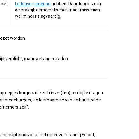
iciet
Ledenvergadering
hebben. Daardoor is ze in
de praktijk democratischer, maar misschien
wel minder slagvaardig.
 gezet worden.
jd verplicht, maar wel aan te raden.
 groepjes burgers die zich inzet(ten) om bij te dragen
an medeburgers, de leefbaarheid van de buurt of de
iefnemers zelf’.
andicapt kind zodat het meer zelfstandig woont;