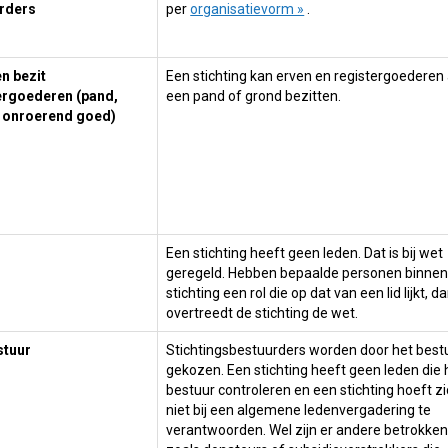
rders
per
organisatievorm »
.
en bezit
Een stichting kan erven en registergoederen 
ergoederen (pand,
een pand of grond bezitten.
 onroerend goed)
Een stichting heeft geen leden. Dat is bij wet
geregeld. Hebben bepaalde personen binnen
stichting een rol die op dat van een lid lijkt, d
overtreedt de stichting de wet.
stuur
Stichtingsbestuurders worden door het best
gekozen. Een stichting heeft geen leden die 
bestuur controleren en een stichting hoeft z
niet bij een algemene ledenvergadering te
verantwoorden. Wel zijn er andere betrokke