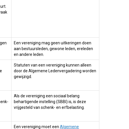
urt.
vaak
ngen
Een vereniging mag geen uitkeringen doen
aan bestuursleden, gewone leden, ereleden
en andere leden.
Statuten van een vereniging kunnen alleen
de
door de Algemene Ledenvergadering worden
gewijzigd.
Als de vereniging een sociaal belang
henk-
behartigende instelling (SBBI) is, is deze
vrijgesteld van schenk- en erfbelasting.
Een vereniging moet een
Algemene