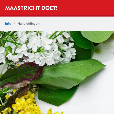
MAASTRICHT DOET!
Info
/
Handleidingen