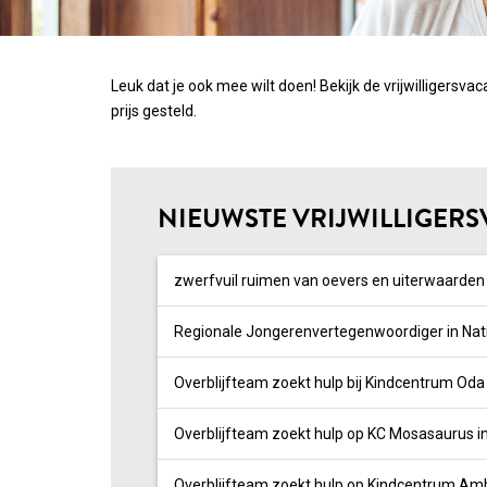
Leuk dat je ook mee wilt doen! Bekijk de vrijwilligersvac
prijs gesteld.
NIEUWSTE VRIJWILLIGER
zwerfvuil ruimen van oevers en uiterwaarde
Overblijfteam zoekt hulp bij Kindcentrum Oda 
Overblijfteam zoekt hulp op KC Mosasaurus in
Overblijfteam zoekt hulp op Kindcentrum Amb