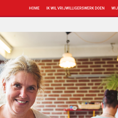
HOME
IK WIL VRIJWILLIGERSWERK DOEN
WIJ