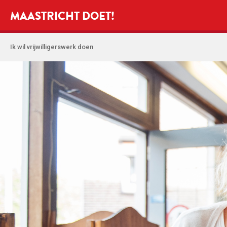
MAASTRICHT DOET!
Ik wil vrijwilligerswerk doen