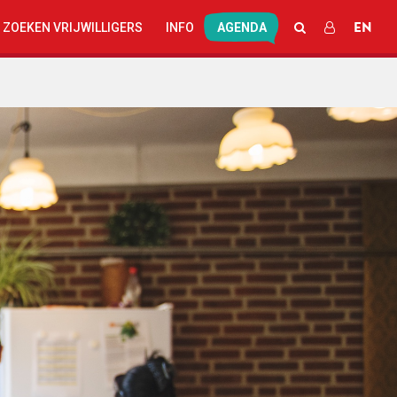
EN
ZOEKEN
INLOGGEN
 ZOEKEN VRIJWILLIGERS
INFO
AGENDA