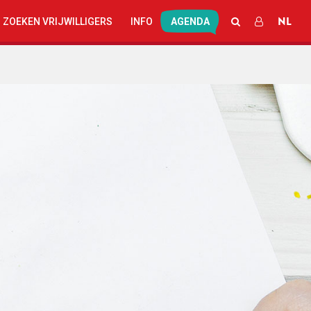
NL
SEARCH
LOG IN
 ZOEKEN VRIJWILLIGERS
INFO
AGENDA