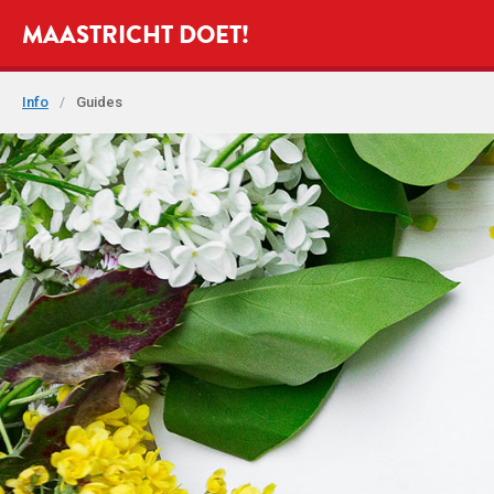
MAASTRICHT DOET!
Info
/
Guides