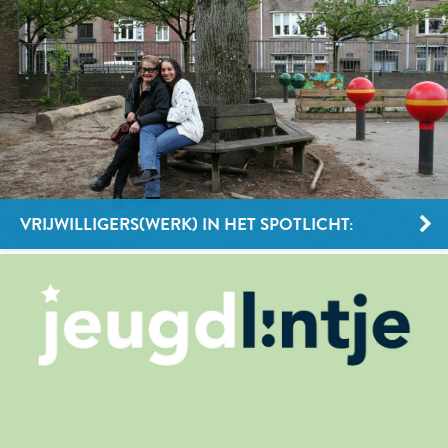
VRIJWILLIGERS(WERK) IN HET SPOTLICHT:
OVERBLIJFMEDEWERKER BIJ KINDERSTRALEN