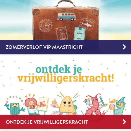
ZOMERVERLOF VIP MAASTRICHT
ONTDEK JE VRIJWILLIGERSKRACHT