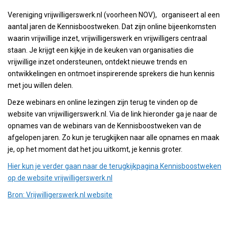
Vereniging vrijwilligerswerk.nl (voorheen NOV), organiseert al een
aantal jaren de Kennisboostweken. Dat zijn online bijeenkomsten
waarin vrijwillige inzet, vrijwilligerswerk en vrijwilligers centraal
staan. Je krijgt een kijkje in de keuken van organisaties die
vrijwillige inzet ondersteunen, ontdekt nieuwe trends en
ontwikkelingen en ontmoet inspirerende sprekers die hun kennis
met jou willen delen.
Deze webinars en online lezingen zijn terug te vinden op de
website van vrijwilligerswerk.nl. Via de link hieronder ga je naar de
opnames van de webinars van de Kennisboostweken van de
afgelopen jaren. Zo kun je terugkijken naar alle opnames en maak
je, op het moment dat het jou uitkomt, je kennis groter.
Hier kun je verder gaan naar de terugkijkpagina Kennisboostweken
op de website vrijwilligerswerk.nl
Bron: Vrijwilligerswerk.nl website