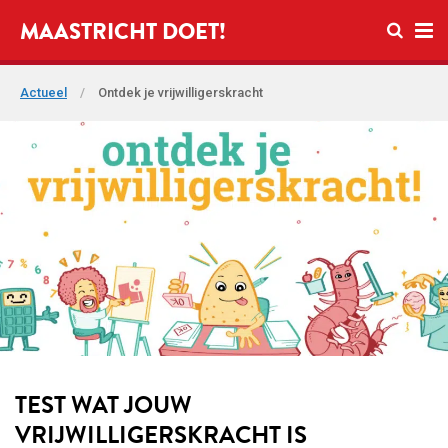
Open zo
MAASTRICHT DOET!
Ope
Actueel
/
Ontdek je vrijwilligerskracht
TEST WAT JOUW
VRIJWILLIGERSKRACHT IS