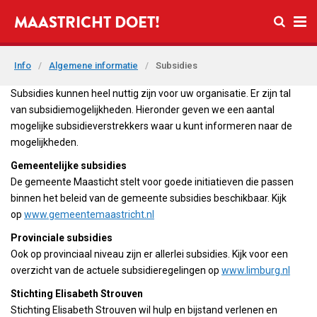
Open zo
MAASTRICHT DOET!
Ope
Info
/
Algemene informatie
/
Subsidies
Subsidies kunnen heel nuttig zijn voor uw organisatie. Er zijn tal
van subsidiemogelijkheden. Hieronder geven we een aantal
mogelijke subsidieverstrekkers waar u kunt informeren naar de
mogelijkheden.
Gemeentelijke subsidies
De gemeente Maasticht stelt voor goede initiatieven die passen
binnen het beleid van de gemeente subsidies beschikbaar. Kijk
op
www.gemeentemaastricht.nl
Provinciale subsidies
Ook op provinciaal niveau zijn er allerlei subsidies. Kijk voor een
overzicht van de actuele subsidieregelingen op
www.limburg.nl
Stichting Elisabeth Strouven
Stichting Elisabeth Strouven wil hulp en bijstand verlenen en