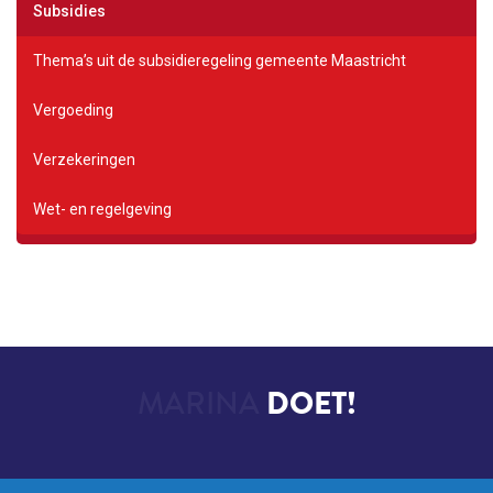
Subsidies
Thema’s uit de subsidieregeling gemeente Maastricht
Vergoeding
Verzekeringen
Wet- en regelgeving
MARINA
DOET!