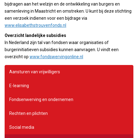
bijdragen aan het welzijn en de ontwikkeling van burgers en
samenleving in Maastricht en omstreken. U kunt bij deze stichting
een verzoek indienen voor een bijdrage via
www.elisabethstrouvenfonds.nl
Overzicht landelijke subsidies
In Nederland zijn tal van fondsen waar organisaties of
burgerinitiatieven subsidies kunnen aanvragen. U vindt een
overzicht op
www.fondswervingonline.nl
Aansturen van vrijwilligers
E-learning
Fondsenwerving en ondernemen
Rechten en plichten
Social media