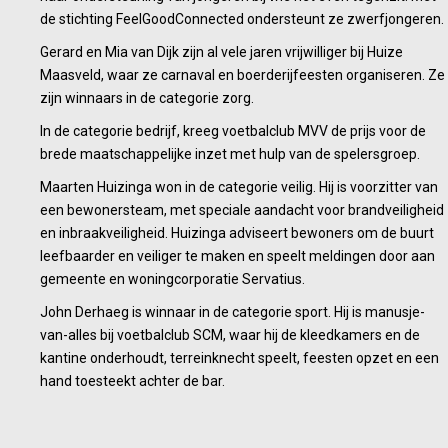
de stichting FeelGoodConnected ondersteunt ze zwerfjongeren.
Gerard en Mia van Dijk zijn al vele jaren vrijwilliger bij Huize
Maasveld, waar ze carnaval en boerderijfeesten organiseren. Ze
zijn winnaars in de categorie zorg.
In de categorie bedrijf, kreeg voetbalclub MVV de prijs voor de
brede maatschappelijke inzet met hulp van de spelersgroep.
Maarten Huizinga won in de categorie veilig. Hij is voorzitter van
een bewonersteam, met speciale aandacht voor brandveiligheid
en inbraakveiligheid. Huizinga adviseert bewoners om de buurt
leefbaarder en veiliger te maken en speelt meldingen door aan
gemeente en woningcorporatie Servatius.
John Derhaeg is winnaar in de categorie sport. Hij is manusje-
van-alles bij voetbalclub SCM, waar hij de kleedkamers en de
kantine onderhoudt, terreinknecht speelt, feesten opzet en een
hand toesteekt achter de bar.