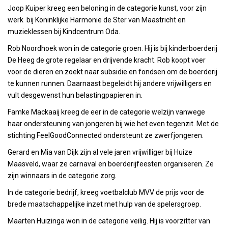
Joop Kuiper kreeg een beloning in de categorie kunst, voor zijn
werk bij Koninklijke Harmonie de Ster van Maastricht en
muzieklessen bij Kindcentrum Oda.
Rob Noordhoek won in de categorie groen. Hij is bij kinderboerderij
De Heeg de grote regelaar en drijvende kracht. Rob koopt voer
voor de dieren en zoekt naar subsidie en fondsen om de boerderij
te kunnen runnen. Daarnaast begeleidt hij andere vrijwilligers en
vult desgewenst hun belastingpapieren in.
Famke Mackaaij kreeg de eer in de categorie welzijn vanwege
haar ondersteuning van jongeren bij wie het even tegenzit. Met de
stichting FeelGoodConnected ondersteunt ze zwerfjongeren.
Gerard en Mia van Dijk zijn al vele jaren vrijwilliger bij Huize
Maasveld, waar ze carnaval en boerderijfeesten organiseren. Ze
zijn winnaars in de categorie zorg.
In de categorie bedrijf, kreeg voetbalclub MVV de prijs voor de
brede maatschappelijke inzet met hulp van de spelersgroep.
Maarten Huizinga won in de categorie veilig. Hij is voorzitter van