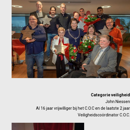
Categorie veiligheid
John Niessen
Al 16 jaar vrijwilliger bij het C.O.C en de laatste 2 jaar
Veiligheidscoördinator C.O.C.