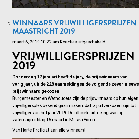
WINNAARS VRIJWILLIGERSPRIJZEN
MAASTRICHT 2019
voor
maart 6, 2019 10:22 am
Reacties uitgeschakeld
Winnaars
VRIJWILLIGERSPRIJZEN
vrijwilligersprijze
2019
Maastricht
2019
Donderdag 17 januari heeft de jury, de prijswinnaars van
vorig jaar, uit de 228 aanmeldingen de volgende zeven nieuwe
prijswinnaars gekozen.
Burgemeester en Wethouders zijn de prijswinnaars op hun eigen
vrijwilligersplek bekend gaan maken, dat zij uitverkozen zijn tot
vrijwilliger van het jaar 2019. De officiële uitreiking was op
zaterdagmiddag 16 maart in Mosea Forum.
Van Harte Proficiat aan alle winnaars!