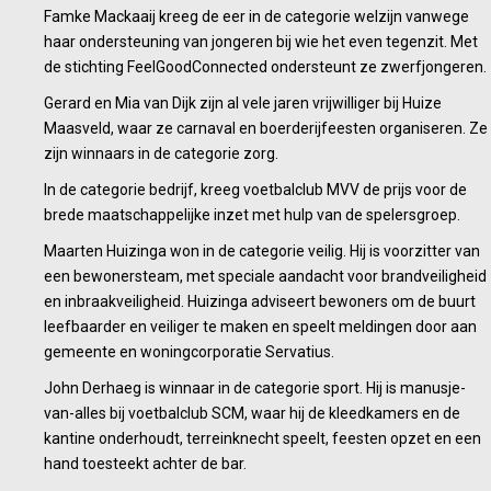
Famke Mackaaij kreeg de eer in de categorie welzijn vanwege
haar ondersteuning van jongeren bij wie het even tegenzit. Met
de stichting FeelGoodConnected ondersteunt ze zwerfjongeren.
Gerard en Mia van Dijk zijn al vele jaren vrijwilliger bij Huize
Maasveld, waar ze carnaval en boerderijfeesten organiseren. Ze
zijn winnaars in de categorie zorg.
In de categorie bedrijf, kreeg voetbalclub MVV de prijs voor de
brede maatschappelijke inzet met hulp van de spelersgroep.
Maarten Huizinga won in de categorie veilig. Hij is voorzitter van
een bewonersteam, met speciale aandacht voor brandveiligheid
en inbraakveiligheid. Huizinga adviseert bewoners om de buurt
leefbaarder en veiliger te maken en speelt meldingen door aan
gemeente en woningcorporatie Servatius.
John Derhaeg is winnaar in de categorie sport. Hij is manusje-
van-alles bij voetbalclub SCM, waar hij de kleedkamers en de
kantine onderhoudt, terreinknecht speelt, feesten opzet en een
hand toesteekt achter de bar.