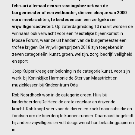
februari allemaal een verrassingsbezoek van de
burgemeester of een wethouder, die een cheque van 2000
euro meebrachten, te besteden aan een zelfgekozen
vrijwilligersactiviteit.
Op zaterdagmiddag 10 maart worden de
winnaars ook verwacht voor een feestelijke bijeenkomst in
Mosae Forum, waar ze uit handen van de burgemeester een
trofee krijgen. De Vrijwilligersprijzen 2018 zijn toegekend in
zeven categorieën: kunst, groen, welzijn, zorg, bedrijf, veiligheid
en sport.
Joop Kuiper kreeg een beloning in de categorie kunst, voor zijn
werk bij Koninklijke Harmonie de Ster van Maastricht en
muzieklessen bij Kindcentrum Oda.
Rob Noordhoek won in de categorie groen. Hij is bij
kinderboerderij De Heeg de grote regelaar en drijvende
kracht. Rob koopt voer voor de dieren en zoekt naar subsidie en
fondsen om de boerderij te kunnen runnen. Daarnaast begeleidt
hij andere vrijwilligers en vult desgewenst hun belastingpapieren
in.