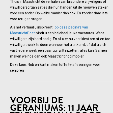
Thuis in Maastricht de verhalen van bijzondere vrijwilligers of
vrijwilligersorganisaties die hun handen uit de mouwen steken
voor een ander. Op welke manier dan ook. En zonder daar iets
voor terug te vragen.
Als het verhaal u inspireert:
op deze pagina’s van
MaastrichtDoet!
vindt u een heleboel leuke vacatures. Want
vrijwilligers zijn hard nodig. En of u er nu voor kiest om af en toe
vrijwilligerswerk te doen wanneer het u uitkomt, of dat u zich
vast iedere week een paar uur wilt inzetten: alles kan. Samen
maken we hoe dan ook Maastricht nog mooier.
Deze keer: Rob en Bart maken toffe tv-afleveringen voor
senioren
VOORBIJ DE
GERANIUMS: 11 JAAR