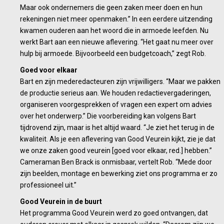
Maar ook ondernemers die geen zaken meer doen en hun
rekeningen niet meer openmaken.” In een eerdere uitzending
kwamen ouderen aan het woord die in armoede leefden. Nu
werkt Bart aan een nieuwe aflevering. “Het gaat nu meer over
hulp bij armoede. Bijvoorbeeld een budgetcoach,” zegt Rob.
Goed voor elkaar
Bart en zijn mederedacteuren zijn vrijwilligers. “Maar we pakken
de productie serieus aan. We houden redactievergaderingen,
organiseren voorgesprekken of vragen een expert om advies
over het onderwerp.” Die voorbereiding kan volgens Bart
tijdrovend zijn, maar is het altijd waard. “Je ziet het terug in de
kwaliteit. Als je een aflevering van Good Veurein kijkt, zie je dat
we onze zaken good veurein [goed voor elkaar, red.] hebben.”
Cameraman Ben Brack is onmisbaar, vertelt Rob. “Mede door
zijn beelden, montage en bewerking ziet ons programma er zo
professioneel uit.”
Good Veurein in de buurt
Het programma Good Veurein werd zo goed ontvangen, dat