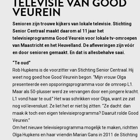
TELEVISIE VAN GOOD
VEUREIN
Senioren zijn trouwe kijkers van lokale televisie. Stichting
Senior Centraal maakt daarom al 11 jaar het
televisieprogramma Good Veurein voor lokale tv-omroepen
van Maastricht en het Heuvelland. De afleveringen zijn vóór
en door senioren gemaakt. En dat is allesbehalve saai.
“Te oud”
Rob Hupkens is de voorzitter van Stichting Senior Centraal. Hij
weet nog goed hoe Good Veurein begon. “Mijn vrouw Olga
presenteerde een opsporingsprogramma voor de omroep L1.
Maar als 50-plusser werd ze vervangen door een jongere kracht.
L1 vond haar te oud.” Het was schrikken voor Olga, want ze zat
nog vol levenslust. Ze liet het er niet bij zitten. “Ze dacht: dan
maak ik toch een eigen televisieprogramma? Daaruit rolde Good
Veurein.”
Om het nieuwe televisieprogramma mogelijk te maken, richtten
Olga Hupkens en haar vriendin Marian Gans in 2011 de Stichting