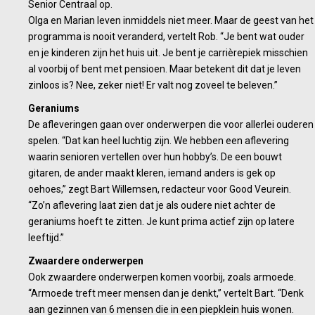
Senior Centraal op.
Olga en Marian leven inmiddels niet meer. Maar de geest van het
programma is nooit veranderd, vertelt Rob. “Je bent wat ouder
en je kinderen zijn het huis uit. Je bent je carrièrepiek misschien
al voorbij of bent met pensioen. Maar betekent dit dat je leven
zinloos is? Nee, zeker niet! Er valt nog zoveel te beleven.”
Geraniums
De afleveringen gaan over onderwerpen die voor allerlei ouderen
spelen. “Dat kan heel luchtig zijn. We hebben een aflevering
waarin senioren vertellen over hun hobby’s. De een bouwt
gitaren, de ander maakt kleren, iemand anders is gek op
oehoes,” zegt Bart Willemsen, redacteur voor Good Veurein.
“Zo’n aflevering laat zien dat je als oudere niet achter de
geraniums hoeft te zitten. Je kunt prima actief zijn op latere
leeftijd.”
Zwaardere onderwerpen
Ook zwaardere onderwerpen komen voorbij, zoals armoede.
“Armoede treft meer mensen dan je denkt,” vertelt Bart. “Denk
aan gezinnen van 6 mensen die in een piepklein huis wonen.