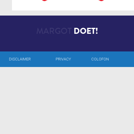
MARGOT
DOET!
DISCLAIMER
PRIVACY
COLOFON