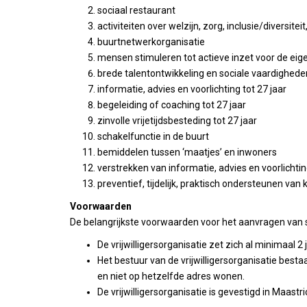
sociaal restaurant
activiteiten over welzijn, zorg, inclusie/diversi
buurtnetwerkorganisatie
mensen stimuleren tot actieve inzet voor de ei
brede talentontwikkeling en sociale vaardigheden
informatie, advies en voorlichting tot 27 jaar
begeleiding of coaching tot 27 jaar
zinvolle vrijetijdsbesteding tot 27 jaar
schakelfunctie in de buurt
bemiddelen tussen ‘maatjes’ en inwoners
verstrekken van informatie, advies en voorlichti
preventief, tijdelijk, praktisch ondersteunen v
Voorwaarden
De belangrijkste voorwaarden voor het aanvragen van subs
De vrijwilligersorganisatie zet zich al minimaal 2
Het bestuur van de vrijwilligersorganisatie bestaa
en niet op hetzelfde adres wonen.
De vrijwilligersorganisatie is gevestigd in Maastri