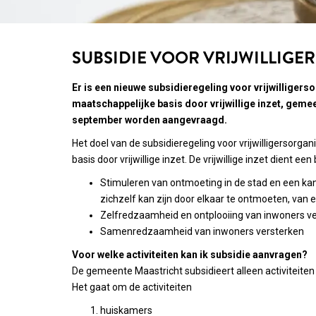
SUBSIDIE VOOR VRIJWILLIG
Er is een nieuwe subsidieregeling voor vrijwilligers
maatschappelijke basis door vrijwillige inzet, geme
september worden aangevraagd.
Het doel van de subsidieregeling voor vrijwilligersorga
basis door vrijwillige inzet. De vrijwillige inzet dient 
Stimuleren van ontmoeting in de stad en een ka
zichzelf kan zijn door elkaar te ontmoeten, van 
Zelfredzaamheid en ontplooiing van inwoners v
Samenredzaamheid van inwoners versterken
Voor welke activiteiten kan ik subsidie aanvragen?
De gemeente Maastricht subsidieert alleen activiteiten 
Het gaat om de activiteiten
huiskamers