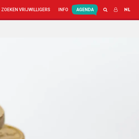
NL
SEARCH
LOG IN
 ZOEKEN VRIJWILLIGERS
INFO
AGENDA