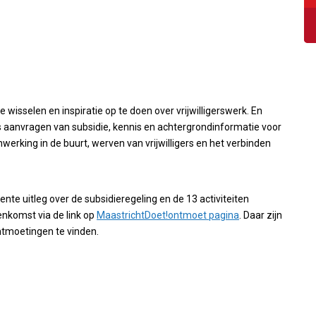
 wisselen en inspiratie op te doen over vrijwilligerswerk. En
als aanvragen van subsidie, kennis en achtergrondinformatie voor
king in de buurt, werven van vrijwilligers en het verbinden
ente uitleg over de subsidieregeling en de 13 activiteiten
nkomst via de link op
MaastrichtDoet!ontmoet pagina
. Daar zijn
tmoetingen te vinden.