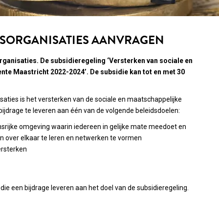
ERSORGANISATIES AANVRAGEN
organisaties. De subsidieregeling ‘Versterken van sociale en
ente Maastricht 2022-2024’. De subsidie kan tot en met 30
nisaties is het versterken van de sociale en maatschappelijke
een bijdrage te leveren aan één van de volgende beleidsdoelen:
nsrijke omgeving waarin iedereen in gelijke mate meedoet en
en over elkaar te leren en netwerken te vormen
ersterken
die een bijdrage leveren aan het doel van de subsidieregeling.