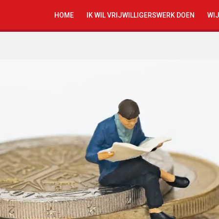
HOME
IK WIL VRIJWILLIGERSWERK DOEN
WIJ