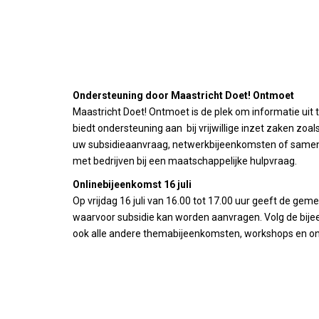
Ondersteuning door Maastricht Doet! Ontmoet
Maastricht Doet! Ontmoet is de plek om informatie uit te
biedt ondersteuning aan bij vrijwillige inzet zaken zo
uw subsidieaanvraag, netwerkbijeenkomsten of samenwer
met bedrijven bij een maatschappelijke hulpvraag.
Onlinebijeenkomst 16 juli
Op vrijdag 16 juli van 16.00 tot 17.00 uur geeft de geme
waarvoor subsidie kan worden aanvragen. Volg de bijee
ook alle andere themabijeenkomsten, workshops en on