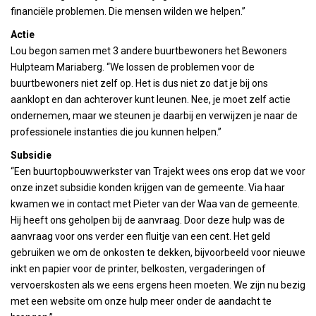
financiële problemen. Die mensen wilden we helpen.”
Actie
Lou begon samen met 3 andere buurtbewoners het Bewoners
Hulpteam Mariaberg. “We lossen de problemen voor de
buurtbewoners niet zelf op. Het is dus niet zo dat je bij ons
aanklopt en dan achterover kunt leunen. Nee, je moet zelf actie
ondernemen, maar we steunen je daarbij en verwijzen je naar de
professionele instanties die jou kunnen helpen.”
Subsidie
“Een buurtopbouwwerkster van Trajekt wees ons erop dat we voor
onze inzet subsidie konden krijgen van de gemeente. Via haar
kwamen we in contact met Pieter van der Waa van de gemeente.
Hij heeft ons geholpen bij de aanvraag. Door deze hulp was de
aanvraag voor ons verder een fluitje van een cent. Het geld
gebruiken we om de onkosten te dekken, bijvoorbeeld voor nieuwe
inkt en papier voor de printer, belkosten, vergaderingen of
vervoerskosten als we eens ergens heen moeten. We zijn nu bezig
met een website om onze hulp meer onder de aandacht te