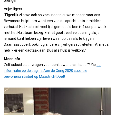
brengen.”
Vrijwilligers
“Eigenlijk zijn we ook op zoek naar nieuwe mensen voor ons
Bewoners Hulpteam want een van de oprichters is inmiddels
verhuisd. Het kost niet veel tijd; gemiddeld ben ik 4 uur per week
met het Hulpteam bezig. En het geeft veel voldoening als je
iemand kunt helpen zijn leven weer op de rails te krijgen.
Daarnaast doe ik ook nog andere vrijwilligersactiviteiten. Al met al
heb ik er een dagtaak aan. Dus alle hulp is welkom.”
Meer info
Zelf subsidie aanvragen voor een bewonersinitiatief? Zie
de
informatie op de pagina Aon de Geng 2020 subsidie
bewonersinitiatief op MaastrichtDoet!