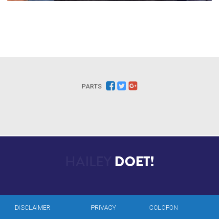
PARTS
HAILEY
DOET!
DISCLAIMER
PRIVACY
COLOFON