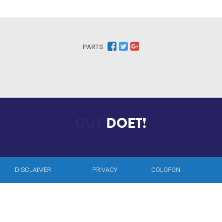
PARTS
GUY
DOET!
DISCLAIMER
PRIVACY
COLOFON