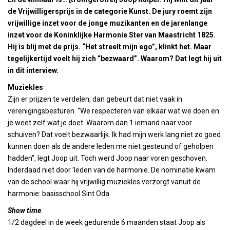
de Vrijwilligersprijs in de categorie Kunst. De jury roemt zijn
vrijwillige inzet voor de jonge muzikanten en de jarenlange
inzet voor de Koninklijke Harmonie Ster van Maastricht 1825.
Hij is blij met de prijs. “Het streelt mijn ego”, klinkt het. Maar
tegelijkertijd voelt hij zich “bezwaard”. Waarom? Dat legt hij uit
in dit interview.
Muziekles
Zijn er prijzen te verdelen, dan gebeurt dat niet vaak in
verenigingsbesturen. “We respecteren van elkaar wat we doen en
je weet zelf wat je doet. Waarom dan 1 iemand naar voor
schuiven? Dat voelt bezwaarlijk. Ik had mijn werk lang niet zo goed
kunnen doen als de andere leden me niet gesteund of geholpen
hadden”, legt Joop uit. Toch werd Joop naar voren geschoven.
Inderdaad niet door ’leden van de harmonie. De nominatie kwam
van de school waar hij vrijwillig muziekles verzorgt vanuit de
harmonie: basisschool Sint Oda.
Show time
1/2 dagdeel in de week gedurende 6 maanden staat Joop als