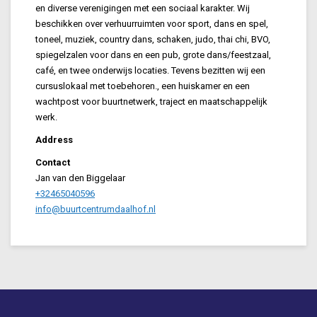
en diverse verenigingen met een sociaal karakter. Wij
beschikken over verhuurruimten voor sport, dans en spel,
toneel, muziek, country dans, schaken, judo, thai chi, BVO,
spiegelzalen voor dans en een pub, grote dans/feestzaal,
café, en twee onderwijs locaties. Tevens bezitten wij een
cursuslokaal met toebehoren., een huiskamer en een
wachtpost voor buurtnetwerk, traject en maatschappelijk
werk.
Address
Contact
Jan van den Biggelaar
+32465040596
info@buurtcentrumdaalhof.nl