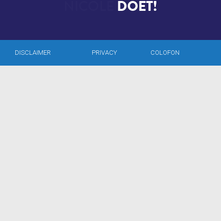
DOET!
DISCLAIMER
PRIVACY
COLOFON