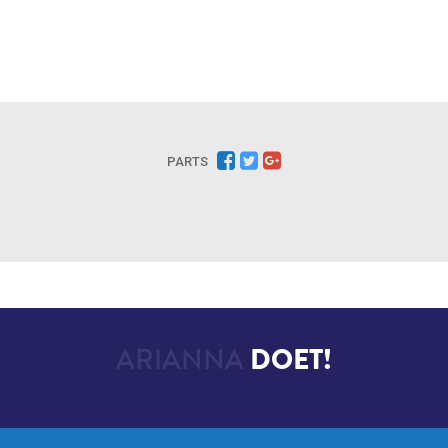
PARTS
ARIANNA
DOET!