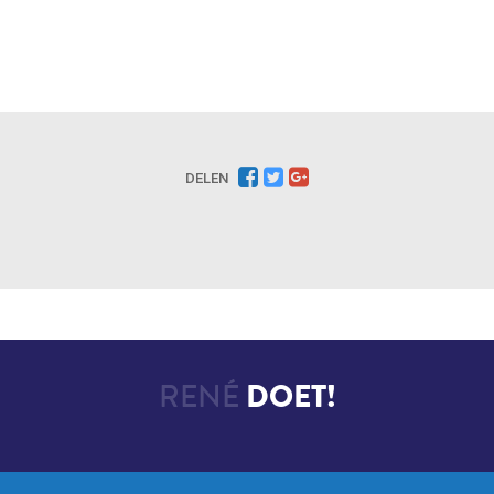
DELEN
RENÉ
DOET!