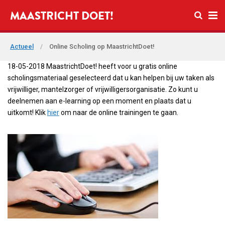
Open zo
MAASTRICHT DOET!
Ope
Actueel
/
Online Scholing op MaastrichtDoet!
18-05-2018 MaastrichtDoet! heeft voor u gratis online
scholingsmateriaal geselecteerd dat u kan helpen bij uw taken als
vrijwilliger, mantelzorger of vrijwilligersorganisatie. Zo kunt u
deelnemen aan e-learning op een moment en plaats dat u
uitkomt! Klik
hier
om naar de online trainingen te gaan.