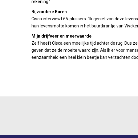
rekening.”
Bijzondere Buren
Cisca interviewt 65-plussers. “Ik geniet van deze levens
hun levensmotto komen in het buurtkrantje van Wycker
Mijn drijfveer en meerwaarde
Zelf heeft Cisca een moeilijke tijd achter de rug. Dus z
geven dat ze de moeite waard zijn. Als ik er voor mense
eenzaamheid een heel klein beetje kan verzachten door