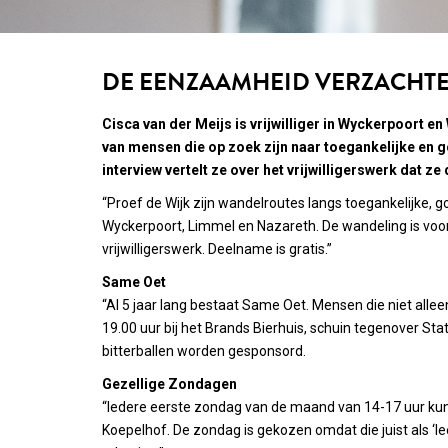
DE EENZAAMHEID VERZACHT
Cisca van der Meijs is vrijwilliger in Wyckerpoort e
van mensen die op zoek zijn naar toegankelijke en g
interview vertelt ze over het vrijwilligerswerk dat ze
“Proef de Wijk zijn wandelroutes langs toegankelijke,
Wyckerpoort, Limmel en Nazareth. De wandeling is voor 
vrijwilligerswerk. Deelname is gratis.”
Same Oet
“Al 5 jaar lang bestaat Same Oet. Mensen die niet allee
19.00 uur bij het Brands Bierhuis, schuin tegenover Sta
bitterballen worden gesponsord.
Gezellige Zondagen
“Iedere eerste zondag van de maand van 14-17 uur kun
Koepelhof. De zondag is gekozen omdat die juist als ‘