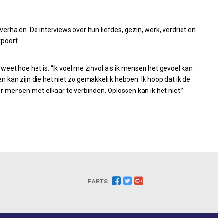
verhalen. De interviews over hun liefdes, gezin, werk, verdriet en
poort.
e weet hoe het is. “Ik voel me zinvol als ik mensen het gevoel kan
n kan zijn die het niet zo gemakkelijk hebben. Ik hoop dat ik de
 mensen met elkaar te verbinden. Oplossen kan ik het niet.”
PARTS