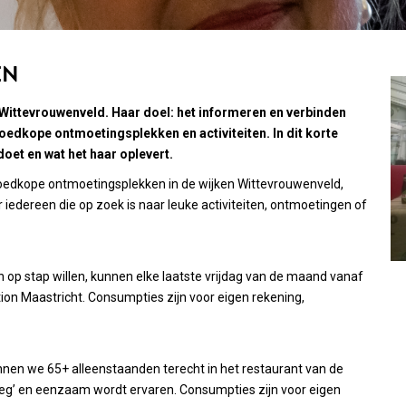
EN
n Wittevrouwenveld. Haar doel: het informeren en verbinden
oedkope ontmoetingsplekken en activiteiten. In dit korte
 doet en wat het haar oplevert.
 goedkope ontmoetingsplekken in de wijken Wittevrouwenveld,
iedereen die op zoek is naar leuke activiteiten, ontmoetingen of
n op stap willen, kunnen elke laatste vrijdag van de maand vanaf
tion Maastricht. Consumpties zijn voor eigen rekening,
nen we 65+ alleenstaanden terecht in het restaurant van de
leeg’ en eenzaam wordt ervaren. Consumpties zijn voor eigen