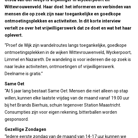
Wittevrouwenveld. Haar doel: het informeren en verbinden van
mensen die op zoek zijn naar toegankelijke en goedkope
ontmoetingsplekken en activiteiten. In dit korte interview
vertelt ze over het vrijwilligerswerk dat ze doet en wat het haar
oplevert.
“Proef de Wijk zijn wandelroutes langs toegankelijke, goedkope
ontmoetingsplekken in de wijken Wittevrouwenveld, Wyckerpoort,
Limmel en Nazareth. De wandeling is voor iedereen die op zoek is
naar leuke activiteiten, ontmoetingen of vrijwilligerswerk.
Deelname is gratis.”
Same Oet
“Al 5 jaar lang bestaat Same Oet. Mensen die niet alleen op stap
willen, kunnen elke laatste vrijdag van de maand vanaf 19.00 uur
bij het Brands Bierhuis, schuin tegenover Station Maastricht.
Consumpties zijn voor eigen rekening, bitterballen worden
gesponsord.
Gezellige Zondagen
“Iedere eerste zondag van de maand van 14-17 uur kunnen we