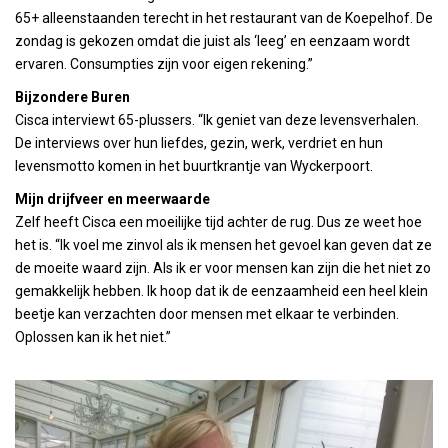
65+ alleenstaanden terecht in het restaurant van de Koepelhof. De
zondag is gekozen omdat die juist als ‘leeg’ en eenzaam wordt
ervaren. Consumpties zijn voor eigen rekening.”
Bijzondere Buren
Cisca interviewt 65-plussers. “Ik geniet van deze levensverhalen.
De interviews over hun liefdes, gezin, werk, verdriet en hun
levensmotto komen in het buurtkrantje van Wyckerpoort.
Mijn drijfveer en meerwaarde
Zelf heeft Cisca een moeilijke tijd achter de rug. Dus ze weet hoe
het is. “Ik voel me zinvol als ik mensen het gevoel kan geven dat ze
de moeite waard zijn. Als ik er voor mensen kan zijn die het niet zo
gemakkelijk hebben. Ik hoop dat ik de eenzaamheid een heel klein
beetje kan verzachten door mensen met elkaar te verbinden.
Oplossen kan ik het niet.”