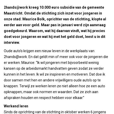
2hands@work kreeg 10.000 euro subsidie van de gemeente
Maastricht. Omdat de stichting zich inzet voor jongeren in
onze stad. Maurice Bolk, oprichter van de stichting, klopte al
eerder aan voor geld. Maar pas in januari werd zijn aanvraag
goedgekeurd. Waarom, wat hij daarvan vindt, wat hij precies
doet voor jongeren en wat hij met het geld doet, leest u in dit
interview.
Oude auto’s krijgen een nieuw leven in de werkplaats van
2hands@work. En dat geldt min of meer ook voor de jongeren die
er werken. Maurice: “Ik wil jongeren met bijvoorbeeld weinig
kansen op de arbeidsmarkt handvatten geven zodat ze verder
kunnen in het leven. Ik wil ze inspireren en motiveren. Dat doe ik
door samen met hen en andere vrijwilligers oude auto’s op te
knappen. Terwijl ze werken leren ze niet alleen hoe ze een auto
opknappen, maar ook normen en waarden. Dat ze zich aan
afspraken houden en respect hebben voor elkaar.”
Werkend leren
Sinds de oprichting van de stichting in oktober werken 6 jongens