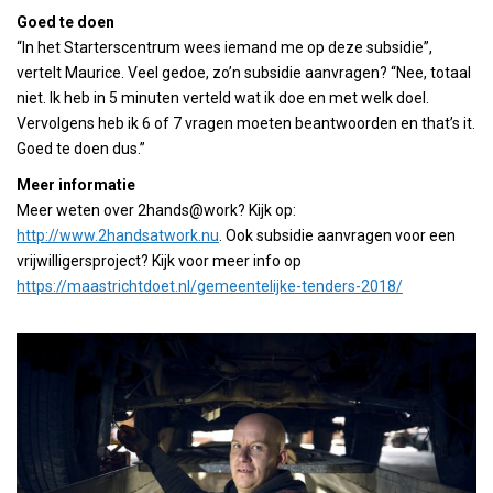
Goed te doen
“In het Starterscentrum wees iemand me op deze subsidie”,
vertelt Maurice. Veel gedoe, zo’n subsidie aanvragen? “Nee, totaal
niet. Ik heb in 5 minuten verteld wat ik doe en met welk doel.
Vervolgens heb ik 6 of 7 vragen moeten beantwoorden en that’s it.
Goed te doen dus.”
Meer informatie
Meer weten over 2hands@work? Kijk op:
http://www.2handsatwork.nu
. Ook subsidie aanvragen voor een
vrijwilligersproject? Kijk voor meer info op
https://maastrichtdoet.nl/gemeentelijke-tenders-2018/