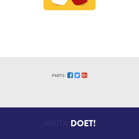
PARTS
ANITA
DOET!