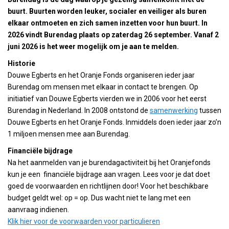
buurt. Buurten worden leuker, socialer en veiliger als buren
elkaar ontmoeten en zich samen inzetten voor hun buurt. In
2026 vindt Burendag plaats op zaterdag 26 september. Vanaf 2
juni 2026 is het weer mogelijk om je aan te melden.
Historie
Douwe Egberts en het Oranje Fonds organiseren ieder jaar
Burendag om mensen met elkaar in contact te brengen. Op
initiatief van Douwe Egberts vierden we in 2006 voor het eerst
Burendag in Nederland. In 2008 ontstond de
samenwerking
tussen
Douwe Egberts en het Oranje Fonds. Inmiddels doen ieder jaar zo’n
1 miljoen mensen mee aan Burendag.
Financiële
bijdrage
Na het aanmelden van je burendagactiviteit bij het Oranjefonds
kun je een financiële bijdrage aan vragen. Lees voor je dat doet
goed de voorwaarden en richtlijnen door! Voor het beschikbare
budget geldt wel: op = op. Dus wacht niet te lang met een
aanvraag indienen.
Klik hier voor de voorwaarden voor particulieren