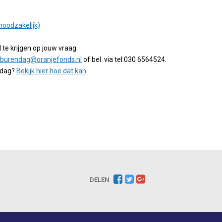
noodzakelijk)
e krijgen op jouw vraag.
burendag@oranjefonds.nl
of bel via tel:030 6564524.
ndag?
Bekijk hier hoe dat kan
.
DELEN