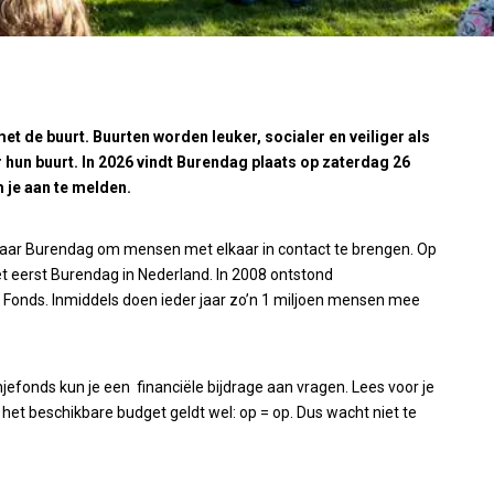
 de buurt. Buurten worden leuker, socialer en veiliger als
hun buurt. In 2026 vindt Burendag plaats op zaterdag 26
 je aan te melden.
jaar Burendag om mensen met elkaar in contact te brengen. Op
et eerst Burendag in Nederland. In 2008 ontstond
Fonds. Inmiddels doen ieder jaar zo’n 1 miljoen mensen mee
jefonds kun je een financiële bijdrage aan vragen. Lees voor je
 het beschikbare budget geldt wel: op = op. Dus wacht niet te