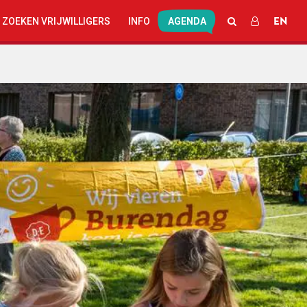
EN
ZOEKEN
INLOGGEN
 ZOEKEN VRIJWILLIGERS
INFO
AGENDA