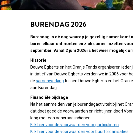
BURENDAG 2026
Burendag is dé dag waarop je gezellig samenkomt met
buren elkaar ontmoeten en zich samen inzetten voor 
september. Vanaf 2 juni 2026 is het weer mogelijk om
Historie
Douwe Egberts en het Oranje Fonds organiseren ieder 
initiatief van Douwe Egberts vierden we in 2006 voor h
de
samenwerking
tussen Douwe Egberts en het Oranje 
aan Burendag.
Financiële
bijdrage
Na het aanmelden van je burendagactiviteit bij het Oran
dat doet goed de voorwaarden en richtlijnen door! Voor
lang met een aanvraag indienen.
Klik hier voor de voorwaarden voor particulieren
Klik hier voor de voorwaarden voor buurtorganisaties