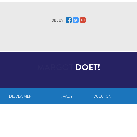
DELEN
DOET!
DISCLAIMER
PRIVACY
COLOFON