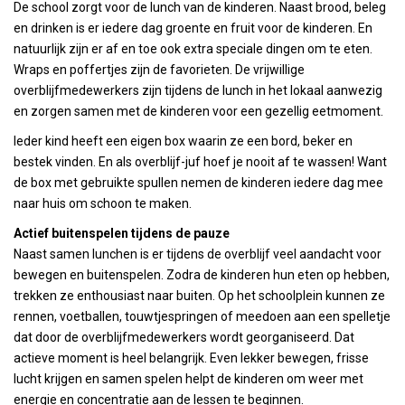
De school zorgt voor de lunch van de kinderen. Naast brood, beleg
en drinken is er iedere dag groente en fruit voor de kinderen. En
natuurlijk zijn er af en toe ook extra speciale dingen om te eten.
Wraps en poffertjes zijn de favorieten. De vrijwillige
overblijfmedewerkers zijn tijdens de lunch in het lokaal aanwezig
en zorgen samen met de kinderen voor een gezellig eetmoment.
Ieder kind heeft een eigen box waarin ze een bord, beker en
bestek vinden. En als overblijf-juf hoef je nooit af te wassen! Want
de box met gebruikte spullen nemen de kinderen iedere dag mee
naar huis om schoon te maken.
Actief buitenspelen tijdens de pauze
Naast samen lunchen is er tijdens de overblijf veel aandacht voor
bewegen en buitenspelen. Zodra de kinderen hun eten op hebben,
trekken ze enthousiast naar buiten. Op het schoolplein kunnen ze
rennen, voetballen, touwtjespringen of meedoen aan een spelletje
dat door de overblijfmedewerkers wordt georganiseerd. Dat
actieve moment is heel belangrijk. Even lekker bewegen, frisse
lucht krijgen en samen spelen helpt de kinderen om weer met
energie en concentratie aan de lessen te beginnen.