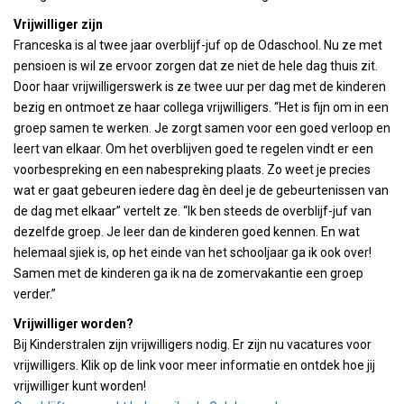
Vrijwilliger zijn
Franceska is al twee jaar overblijf-juf op de Odaschool. Nu ze met
pensioen is wil ze ervoor zorgen dat ze niet de hele dag thuis zit.
Door haar vrijwilligerswerk is ze twee uur per dag met de kinderen
bezig en ontmoet ze haar collega vrijwilligers. “Het is fijn om in een
groep samen te werken. Je zorgt samen voor een goed verloop en
leert van elkaar. Om het overblijven goed te regelen vindt er een
voorbespreking en een nabespreking plaats. Zo weet je precies
wat er gaat gebeuren iedere dag èn deel je de gebeurtenissen van
de dag met elkaar” vertelt ze. “Ik ben steeds de overblijf-juf van
dezelfde groep. Je leer dan de kinderen goed kennen. En wat
helemaal sjiek is, op het einde van het schooljaar ga ik ook over!
Samen met de kinderen ga ik na de zomervakantie een groep
verder.”
Vrijwilliger worden?
Bij Kinderstralen zijn vrijwilligers nodig. Er zijn nu vacatures voor
vrijwilligers. Klik op de link voor meer informatie en ontdek hoe jij
vrijwilliger kunt worden!