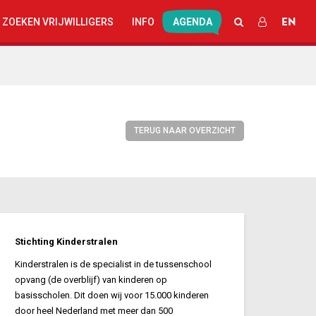
EN
ZOEKEN
INLOGGEN
 ZOEKEN VRIJWILLIGERS
INFO
AGENDA
TERUG NAAR OVERZICHT
Stichting Kinderstralen
Kinderstralen is de specialist in de tussenschool
opvang (de overblijf) van kinderen op
basisscholen. Dit doen wij voor 15.000 kinderen
door heel Nederland met meer dan 500