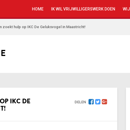
HOME
IK WIL VRIJWILLIGERSWERK DOEN
WIJ
m zoekt hulp op IKC De Geluksvogel in Maastricht!
RE
OP IKC DE
DELEN
T!