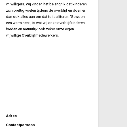
vrijwilligers. Wij vinden het belangrijk dat kinderen
zich prettig voelen tijdens de overblijf en doen er
dan ook alles aan om dat te faciliteren. ‘Gewoon
een warm nest’, is wat wij onze overblijfkinderen
bieden en natuurlijk ook zeker onze eigen
vrijwillige Overblijfmedewerkers.
Adres
Contactpersoon