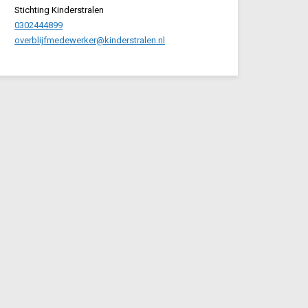
Stichting Kinderstralen
0302444899
overblijfmedewerker@kinderstralen.nl