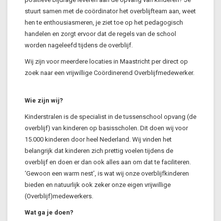
stuurt samen met de coördinator het overblijfteam aan, weet
hen te enthousiasmeren, je ziet toe op het pedagogisch
handelen en zorgt ervoor dat de regels van de school
worden nageleefd tijdens de overblijf.
Wij zijn voor meerdere locaties in Maastricht per direct op
zoek naar een vrijwillige Coördinerend Overblijfmedewerker.
Wie zijn wij?
Kinderstralen is de specialist in de tussenschool opvang (de
overblijf) van kinderen op basisscholen. Dit doen wij voor
15.000 kinderen door heel Nederland. Wij vinden het
belangrijk dat kinderen zich prettig voelen tijdens de
overblijf en doen er dan ook alles aan om dat te faciliteren.
‘Gewoon een warm nest’, is wat wij onze overblijfkinderen
bieden en natuurlijk ook zeker onze eigen vrijwillige
(Overblijf)medewerkers.
Wat ga je doen?