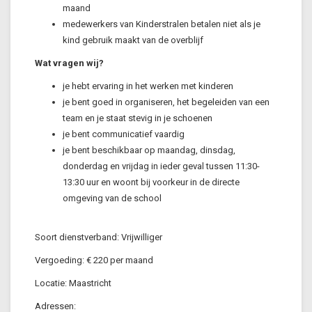
maand
medewerkers van Kinderstralen betalen niet als je
kind gebruik maakt van de overblijf
Wat vragen wij?
je hebt ervaring in het werken met kinderen
je bent goed in organiseren, het begeleiden van een
team en je staat stevig in je schoenen
je bent communicatief vaardig
je bent beschikbaar op maandag, dinsdag,
donderdag en vrijdag in ieder geval tussen 11:30-
13:30 uur en woont bij voorkeur in de directe
omgeving van de school
Soort dienstverband: Vrijwilliger
Vergoeding: € 220 per maand
Locatie: Maastricht
Adressen: