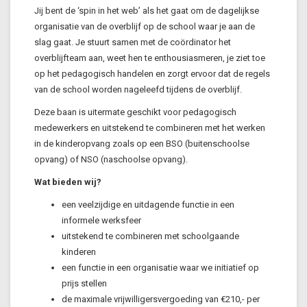
Jij bent de ‘spin in het web’ als het gaat om de dagelijkse
organisatie van de overblijf op de school waar je aan de
slag gaat. Je stuurt samen met de coördinator het
overblijfteam aan, weet hen te enthousiasmeren, je ziet toe
op het pedagogisch handelen en zorgt ervoor dat de regels
van de school worden nageleefd tijdens de overblijf.
Deze baan is uitermate geschikt voor pedagogisch
medewerkers en uitstekend te combineren met het werken
in de kinderopvang zoals op een BSO (buitenschoolse
opvang) of NSO (naschoolse opvang).
Wat bieden wij?
een veelzijdige en uitdagende functie in een
informele werksfeer
uitstekend te combineren met schoolgaande
kinderen
een functie in een organisatie waar we initiatief op
prijs stellen
de maximale vrijwilligersvergoeding van €210,- per