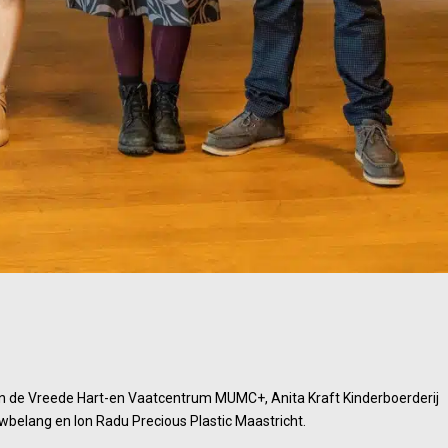
yon de Vreede Hart-en Vaatcentrum MUMC+, Anita Kraft Kinderboerderij
belang en Ion Radu Precious Plastic Maastricht.