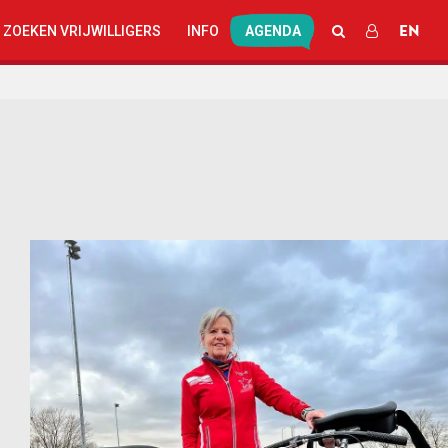
EN
ZOEKEN
INLOGGEN
 ZOEKEN VRIJWILLIGERS
INFO
AGENDA