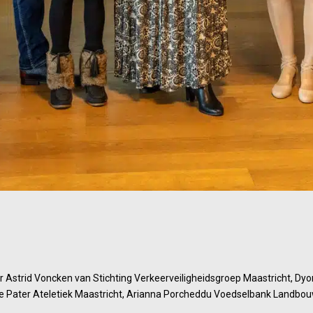
ar Astrid Voncken van Stichting Verkeerveiligheidsgroep Maastricht, D
 Pater Ateletiek Maastricht, Arianna Porcheddu Voedselbank Landbouw