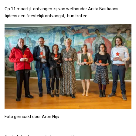
Op 11 maart jl. ontvingen zij van wethouder Anita Bastiaans
tijdens een feestelijk ontvangst, hun trofee.
Foto gemaakt door Aron Nijs