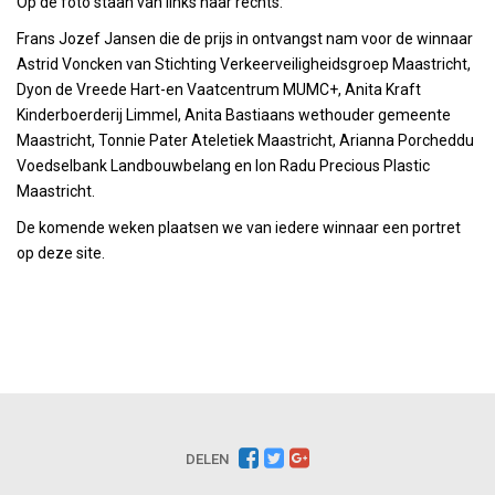
Op de foto staan van links naar rechts:
Frans Jozef Jansen die de prijs in ontvangst nam voor de winnaar
Astrid Voncken van Stichting Verkeerveiligheidsgroep Maastricht,
Dyon de Vreede Hart-en Vaatcentrum MUMC+, Anita Kraft
Kinderboerderij Limmel, Anita Bastiaans wethouder gemeente
Maastricht, Tonnie Pater Ateletiek Maastricht, Arianna Porcheddu
Voedselbank Landbouwbelang en Ion Radu Precious Plastic
Maastricht.
De komende weken plaatsen we van iedere winnaar een portret
op deze site.
DELEN