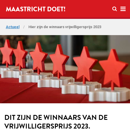
Open zo
MAASTRICHT DOET!
Ope
Actueel
/
Hier zijn de winnaars vrijwilligersprijs 2023
DIT ZIJN DE WINNAARS VAN DE
VRIJWILLIGERSPRIJS 2023.