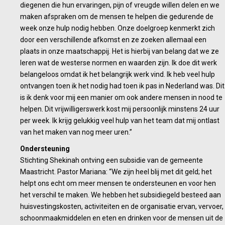
diegenen die hun ervaringen, pijn of vreugde willen delen en we
maken afspraken om de mensen te helpen die gedurende de
week onze hulp nodig hebben. Onze doelgroep kenmerkt zich
door een verschillende afkomst en ze zoeken allemaal een
plaats in onze maatschappij. Het is hierbij van belang dat we ze
leren wat de westerse normen en waarden zijn. Ik doe dit werk
belangeloos omdat ik het belangrijk werk vind. Ik heb veel hulp
ontvangen toen ik het nodig had toen ik pas in Nederland was. Dit
is ik denk voor mij een manier om ook andere mensen in nood te
helpen. Dit vrijwilligerswerk kost mij persoonlijk minstens 24 uur
per week. Ik krijg gelukkig veel hulp van het team dat mij ontlast
van het maken van nog meer uren.”
Ondersteuning
Stichting Shekinah ontving een subsidie van de gemeente
Maastricht. Pastor Mariana: “We zijn heel blij met dit geld; het
helpt ons echt om meer mensen te ondersteunen en voor hen
het verschil te maken. We hebben het subsidiegeld besteed aan
huisvestingskosten, activiteiten en de organisatie ervan, vervoer,
schoonmaakmiddelen en eten en drinken voor de mensen uit de