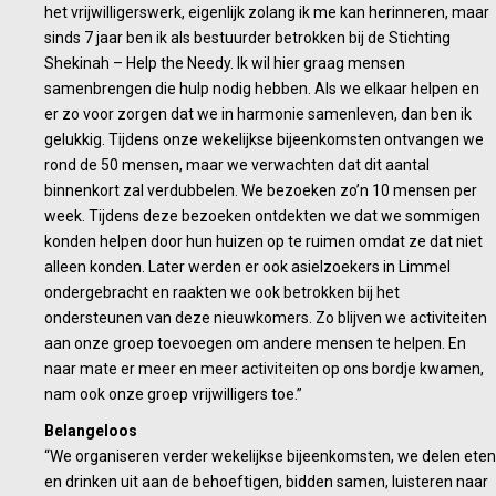
het vrijwilligerswerk, eigenlijk zolang ik me kan herinneren, maar
sinds 7 jaar ben ik als bestuurder betrokken bij de Stichting
Shekinah – Help the Needy. Ik wil hier graag mensen
samenbrengen die hulp nodig hebben. Als we elkaar helpen en
er zo voor zorgen dat we in harmonie samenleven, dan ben ik
gelukkig. Tijdens onze wekelijkse bijeenkomsten ontvangen we
rond de 50 mensen, maar we verwachten dat dit aantal
binnenkort zal verdubbelen. We bezoeken zo’n 10 mensen per
week. Tijdens deze bezoeken ontdekten we dat we sommigen
konden helpen door hun huizen op te ruimen omdat ze dat niet
alleen konden. Later werden er ook asielzoekers in Limmel
ondergebracht en raakten we ook betrokken bij het
ondersteunen van deze nieuwkomers. Zo blijven we activiteiten
aan onze groep toevoegen om andere mensen te helpen. En
naar mate er meer en meer activiteiten op ons bordje kwamen,
nam ook onze groep vrijwilligers toe.”
Belangeloos
“We organiseren verder wekelijkse bijeenkomsten, we delen eten
en drinken uit aan de behoeftigen, bidden samen, luisteren naar