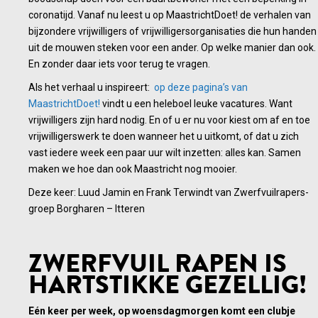
coronatijd. Vanaf nu leest u op MaastrichtDoet! de verhalen van
bijzondere vrijwilligers of vrijwilligersorganisaties die hun handen
uit de mouwen steken voor een ander. Op welke manier dan ook.
En zonder daar iets voor terug te vragen.
Als het verhaal u inspireert:
op deze pagina’s van
MaastrichtDoet!
vindt u een heleboel leuke vacatures. Want
vrijwilligers zijn hard nodig. En of u er nu voor kiest om af en toe
vrijwilligerswerk te doen wanneer het u uitkomt, of dat u zich
vast iedere week een paar uur wilt inzetten: alles kan. Samen
maken we hoe dan ook Maastricht nog mooier.
Deze keer: Luud Jamin en Frank Terwindt van Zwerfvuilrapers-
groep Borgharen – Itteren
ZWERFVUIL RAPEN IS
HARTSTIKKE GEZELLIG!
Eén keer per week, op woensdagmorgen komt een clubje