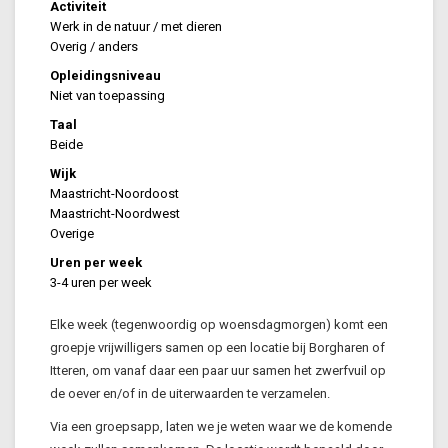
Activiteit
Werk in de natuur / met dieren
Overig / anders
Opleidingsniveau
Niet van toepassing
Taal
Beide
Wijk
Maastricht-Noordoost
Maastricht-Noordwest
Overige
Uren per week
3-4 uren per week
Elke week (tegenwoordig op woensdagmorgen) komt een
groepje vrijwilligers samen op een locatie bij Borgharen of
Itteren, om vanaf daar een paar uur samen het zwerfvuil op
de oever en/of in de uiterwaarden te verzamelen.
Via een groepsapp, laten we je weten waar we de komende