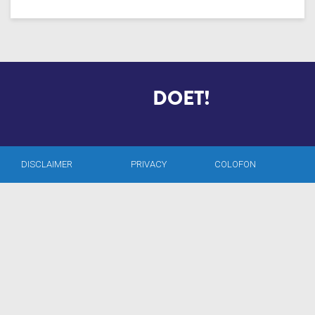
MARGRIET
DOET!
DISCLAIMER
PRIVACY
COLOFON