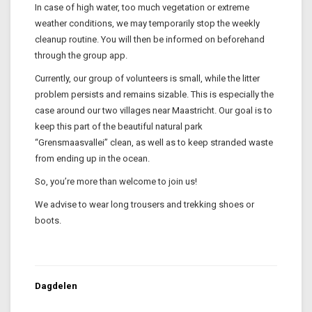
In case of high water, too much vegetation or extreme
weather conditions, we may temporarily stop the weekly
cleanup routine. You will then be informed on beforehand
through the group app.
Currently, our group of volunteers is small, while the litter
problem persists and remains sizable. This is especially the
case around our two villages near Maastricht. Our goal is to
keep this part of the beautiful natural park
“Grensmaasvallei” clean, as well as to keep stranded waste
from ending up in the ocean.
So, you’re more than welcome to join us!
We advise to wear long trousers and trekking shoes or
boots.
Dagdelen