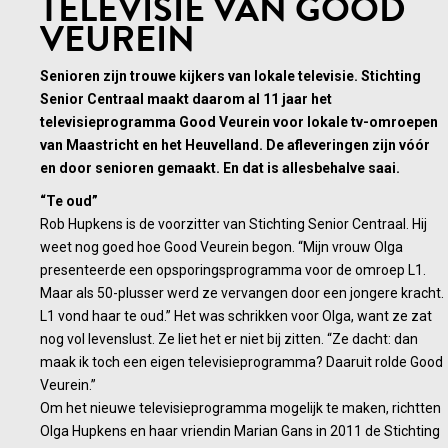
TELEVISIE VAN GOOD
VEUREIN
Senioren zijn trouwe kijkers van lokale televisie. Stichting
Senior Centraal maakt daarom al 11 jaar het
televisieprogramma Good Veurein voor lokale tv-omroepen
van Maastricht en het Heuvelland. De afleveringen zijn vóór
en door senioren gemaakt. En dat is allesbehalve saai.
“Te oud”
Rob Hupkens is de voorzitter van Stichting Senior Centraal. Hij
weet nog goed hoe Good Veurein begon. “Mijn vrouw Olga
presenteerde een opsporingsprogramma voor de omroep L1.
Maar als 50-plusser werd ze vervangen door een jongere kracht.
L1 vond haar te oud.” Het was schrikken voor Olga, want ze zat
nog vol levenslust. Ze liet het er niet bij zitten. “Ze dacht: dan
maak ik toch een eigen televisieprogramma? Daaruit rolde Good
Veurein.”
Om het nieuwe televisieprogramma mogelijk te maken, richtten
Olga Hupkens en haar vriendin Marian Gans in 2011 de Stichting