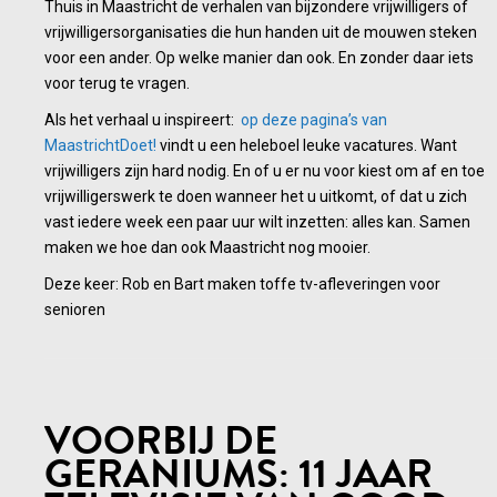
Thuis in Maastricht de verhalen van bijzondere vrijwilligers of
vrijwilligersorganisaties die hun handen uit de mouwen steken
voor een ander. Op welke manier dan ook. En zonder daar iets
voor terug te vragen.
Als het verhaal u inspireert:
op deze pagina’s van
MaastrichtDoet!
vindt u een heleboel leuke vacatures. Want
vrijwilligers zijn hard nodig. En of u er nu voor kiest om af en toe
vrijwilligerswerk te doen wanneer het u uitkomt, of dat u zich
vast iedere week een paar uur wilt inzetten: alles kan. Samen
maken we hoe dan ook Maastricht nog mooier.
Deze keer: Rob en Bart maken toffe tv-afleveringen voor
senioren
VOORBIJ DE
GERANIUMS: 11 JAAR