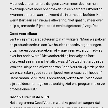
Maar ook ondernemers die geen zaken meer doen en hun
rekeningen niet meer openmaken.” In een eerdere uitzending
kwamen ouderen aan het woord die in armoede leefden. Nu
werkt Bart aan een nieuwe aflevering. “Het gaat nu meer over
hulp bij armoede. Bijvoorbeeld een budgetcoach,” zegt Rob.
Goed voor elkaar
Bart en zijn mederedacteuren zijn vrijwilligers. “Maar we pakken
de productie serieus aan. We houden redactievergaderingen,
organiseren voorgesprekken of vragen een expert om advies
over het onderwerp.” Die voorbereiding kan volgens Bart
tijdrovend zijn, maar is het altijd waard. “Je ziet het terug in de
kwaliteit. Als je een aflevering van Good Veurein kijkt, zie je dat
we onze zaken good veurein [goed voor elkaar, red.] hebben.”
Cameraman Ben Brack is onmisbaar, vertelt Rob. “Mede door
zijn beelden, montage en bewerking ziet ons programma er zo
professioneel uit.”
Good Veurein in de buurt
Het programma Good Veurein werd zo goed ontvangen, dat