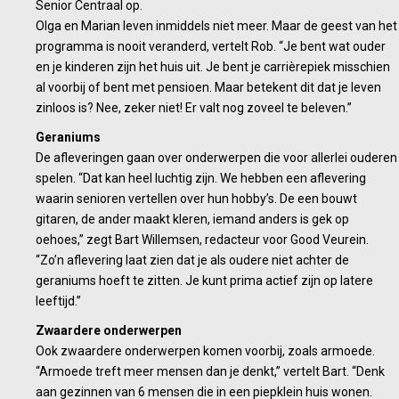
Senior Centraal op.
Olga en Marian leven inmiddels niet meer. Maar de geest van het
programma is nooit veranderd, vertelt Rob. “Je bent wat ouder
en je kinderen zijn het huis uit. Je bent je carrièrepiek misschien
al voorbij of bent met pensioen. Maar betekent dit dat je leven
zinloos is? Nee, zeker niet! Er valt nog zoveel te beleven.”
Geraniums
De afleveringen gaan over onderwerpen die voor allerlei ouderen
spelen. “Dat kan heel luchtig zijn. We hebben een aflevering
waarin senioren vertellen over hun hobby’s. De een bouwt
gitaren, de ander maakt kleren, iemand anders is gek op
oehoes,” zegt Bart Willemsen, redacteur voor Good Veurein.
“Zo’n aflevering laat zien dat je als oudere niet achter de
geraniums hoeft te zitten. Je kunt prima actief zijn op latere
leeftijd.”
Zwaardere onderwerpen
Ook zwaardere onderwerpen komen voorbij, zoals armoede.
“Armoede treft meer mensen dan je denkt,” vertelt Bart. “Denk
aan gezinnen van 6 mensen die in een piepklein huis wonen.