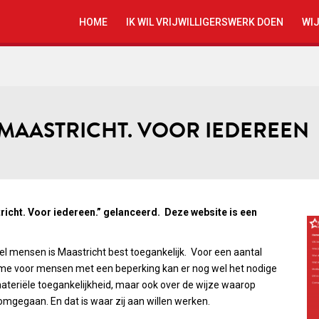
HOME
IK WIL VRIJWILLIGERSWERK DOEN
WIJ
 MAASTRICHT. VOOR IEDEREEN
icht. Voor iedereen.” gelanceerd. Deze website is een
el mensen is Maastricht best toegankelijk. Voor een aantal
ame voor mensen met een beperking kan er nog wel het nodige
materiële toegankelijkheid, maar ook over de wijze waarop
egaan. En dat is waar zij aan willen werken.