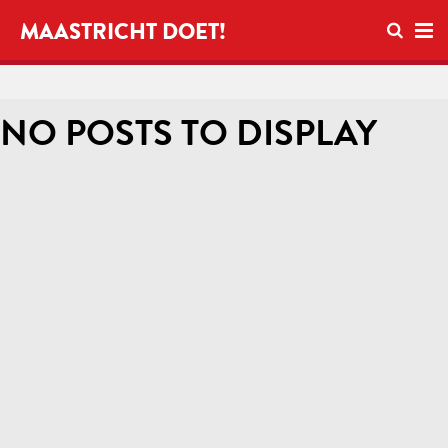
Open se
MAASTRICHT DOET!
Ope
NO POSTS TO DISPLAY