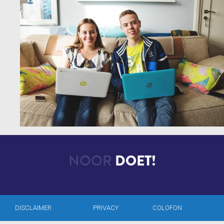
NOOR
DOET!
DISCLAIMER
PRIVACY
COLOFON