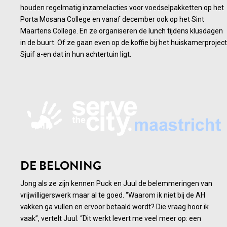
houden regelmatig inzamelacties voor voedselpakketten op het
Porta Mosana College en vanaf december ook op het Sint
Maartens College. En ze organiseren de lunch tijdens klusdagen
in de buurt. Of ze gaan even op de koffie bij het huiskamerproject
Sjuif a-en dat in hun achtertuin ligt.
DE BELONING
Jong als ze zijn kennen Puck en Juul de belemmeringen van
vrijwilligerswerk maar al te goed. “Waarom ik niet bij de AH
vakken ga vullen en ervoor betaald wordt? Die vraag hoor ik
vaak”, vertelt Juul. “Dit werkt levert me veel meer op: een