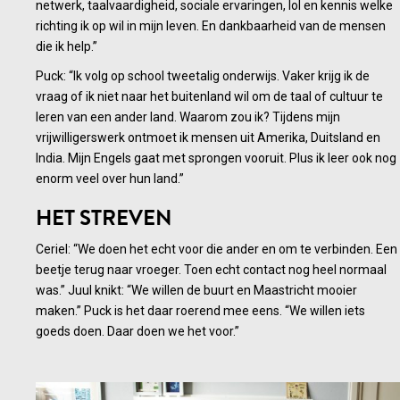
netwerk, taalvaardigheid, sociale ervaringen, lol en kennis welke
richting ik op wil in mijn leven. En dankbaarheid van de mensen
die ik help.”
Puck: “Ik volg op school tweetalig onderwijs. Vaker krijg ik de
vraag of ik niet naar het buitenland wil om de taal of cultuur te
leren van een ander land. Waarom zou ik? Tijdens mijn
vrijwilligerswerk ontmoet ik mensen uit Amerika, Duitsland en
India. Mijn Engels gaat met sprongen vooruit. Plus ik leer ook nog
enorm veel over hun land.”
HET STREVEN
Ceriel: “We doen het echt voor die ander en om te verbinden. Een
beetje terug naar vroeger. Toen echt contact nog heel normaal
was.” Juul knikt: “We willen de buurt en Maastricht mooier
maken.” Puck is het daar roerend mee eens. “We willen iets
goeds doen. Daar doen we het voor.”