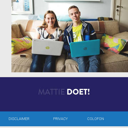
MATTIE
DOET!
DISCLAIMER
PRIVACY
COLOFON