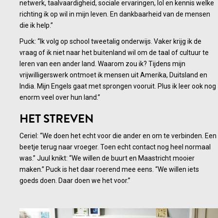
netwerk, taalvaardigheid, sociale ervaringen, lol en kennis welke
richting ik op wil in mijn leven. En dankbaarheid van de mensen
die ik help.”
Puck: “Ik volg op school tweetalig onderwijs. Vaker krijg ik de
vraag of ik niet naar het buitenland wil om de taal of cultuur te
leren van een ander land. Waarom zou ik? Tijdens mijn
vrijwilligerswerk ontmoet ik mensen uit Amerika, Duitsland en
India. Mijn Engels gaat met sprongen vooruit. Plus ik leer ook nog
enorm veel over hun land.”
HET STREVEN
Ceriel: “We doen het echt voor die ander en om te verbinden. Een
beetje terug naar vroeger. Toen echt contact nog heel normaal
was.” Juul knikt: “We willen de buurt en Maastricht mooier
maken.” Puck is het daar roerend mee eens. “We willen iets
goeds doen. Daar doen we het voor.”