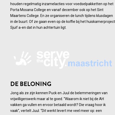
houden regelmatig inzamelacties voor voedselpakketten op het
Porta Mosana College en vanaf december ook op het Sint
Maartens College. En ze organiseren de lunch tijdens klusdagen
in de buurt. Of ze gaan even op de koffie bij het huiskamerproject
Sjuif a-en dat in hun achtertuin ligt.
DE BELONING
Jong als ze zijn kennen Puck en Juul de belemmeringen van
vrijwilligerswerk maar al te goed. “Waarom ik niet bij de AH
vakken ga vullen en ervoor betaald wordt? Die vraag hoor ik
vaak”, vertelt Juul. “Dit werkt levert me veel meer op: een