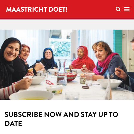
Open se
MAASTRICHT DOET!
Ope
SUBSCRIBE NOW AND STAY UP TO
DATE