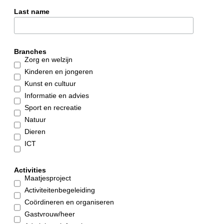
Last name
Branches
Zorg en welzijn
Kinderen en jongeren
Kunst en cultuur
Informatie en advies
Sport en recreatie
Natuur
Dieren
ICT
Activities
Maatjesproject
Activiteitenbegeleiding
Coördineren en organiseren
Gastvrouw/heer