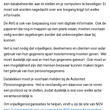
een databeheerder aan te stellen en je computers te beveiligen. Er
moet ook worden nagedacht over wie toegang krijgt tot welke
informatie.
De AVG is ook van toepassing voor niet-digitale informatie. Ook de
papieren die nog in mappen op een plank staan, moeten voortaan
veilig worden opgeborgen zonder dat onbevoegden daar bij
kunnen.
Het is niet nodig dat vrijwilligers, deelnemers en cliënten voor ieder
gebruik van hun gegevens apart toestemming moeten geven. Wel
moet duidelijk zijn wat er met hun gegevens gebeurt. Ook moet er
een mogelijkheid zijn dat mensen bezwaar kunnen maken tegen
het gebruik van hun persoonsgegevens.
Datalekken moet je voortaan melden bij de Autoriteit
Persoonsgegevens . Het is verstandig om daarvoor van te voren
een protocol op te stellen, zodat duidelijk is wie voor welke actie
verantwoordelijk is.
Om vrijwilligersorganisaties te helpen, vindt u op de site van NOV
een 7-stappenplan om uw organisatie AVG-bestendig te maken
.