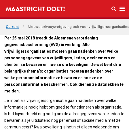
Open se
MAASTRICHT DOET!
Ope
Current
/
Nieuwe privacywetgeving ook voor vrijwilligersorganisatie
Per 25 mei 2018 treedt de Algemene verordening
gegevensbescherming (AVG) in werking. Alle
vrijwilligersorganisaties moeten gaan nadenken over welke
persoonsgegevens van vrijwilligers, leden, deelnemers en
cliënten ze bewaren en hoe ze die beveiligen. De wet kent drie
belangrijke thema’s: organisaties moeten nadenken over
welke persoonsinformatie ze bewaren en hoe ze de
persoonsinformatie beschermen. Ook dienen ze datalekken te
melden.
Je moet als vrijwilligersorganisatie gaan nadenken over welke
informatie je nodig hebt om goed te functioneren als organisatie.
Is het bijvoorbeeld nog nodig om de adresgegevens van je leden te
bewaren als je uitsluitend nog per email of sociale media met ze
communiceert? Kwa beveiliging is het niet alleen voldoende om