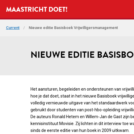
MAASTRICHT DOET!
Current
/
Nieuwe editie Basisboek Vrijwilligersmanagement
NIEUWE EDITIE BASISB
Het aansturen, begeleiden en ondersteunen van vrijwill
hoe je dat doet, staat in het nieuwe Basisboek vrijwill
volledig vernieuwde uitgave van het standaardwerk vo
gebruikt door studenten van post-hbo-opleiding vrijwil
De auteurs Ronald Hetem en Willem-Jan de Gast zijn bei
kennisinstituut Movisie. Zij lichten in dit interview to
sinds de eerste editie van hun boek in 2009 uitkwam.