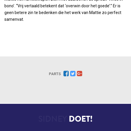
bono’. “Vrij vertaald betekent dat ‘overwin door het goede’.” Er is
geen betere zin te bedenken die het werk van Mattie zo perfect
samenvat.
PARTS
SIDNEY
DOET!