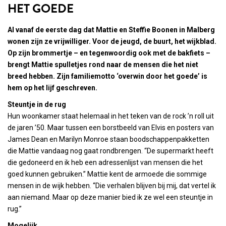
HET GOEDE
Al vanaf de eerste dag dat Mattie en Steffie Boonen in Malberg
wonen zijn ze vrijwilliger. Voor de jeugd, de buurt, het wijkblad.
Op zijn brommertje – en tegenwoordig ook met de bakfiets –
brengt Mattie spulletjes rond naar de mensen die het niet
breed hebben. Zijn familiemotto ‘overwin door het goede’ is
hem op het lijf geschreven.
Steuntje in de rug
Hun woonkamer staat helemaal in het teken van de rock ’n roll uit
de jaren ’50. Maar tussen een borstbeeld van Elvis en posters van
James Dean en Marilyn Monroe staan boodschappenpakketten
die Mattie vandaag nog gaat rondbrengen. “De supermarkt heeft
die gedoneerd en ik heb een adressenlijst van mensen die het
goed kunnen gebruiken.” Mattie kent de armoede die sommige
mensen in de wijk hebben. “Die verhalen blijven bij mij, dat vertel ik
aan niemand. Maar op deze manier bied ik ze wel een steuntje in
rug.”
Mogelijk