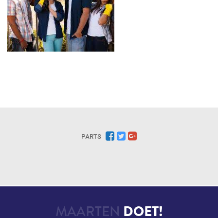
PARTS
MAARTEN
DOET!