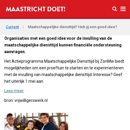
Open se
MAASTRICHT DOET!
Ope
Current
/
Maatschappelijke diensttijd? Heb jij een goed idee?
Organisaties met een goed idee voor de invulling van de
maatschappelijke diensttijd kunnen financiële ondersteuning
aanvragen.
Het Actieprogramma Maatschappelijke Diensttijd bij ZonMw biedt
mogelijkheden om een proeftuin te starten en te experimenteren
met de invulling van maatschappelijke diensttijd. Interesse? Geef
het uiterlijk 1 mei aan.
Lees meer
bron: vrijwilligerswerk.nl