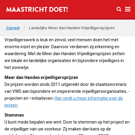
Open se
MAASTRICHT DOET!
Ope
Current
/
Landelijke Meer dan Handen Vrijwilligersprijzen
Vrijwilligerswerk is leuk en zinvol, veel mensen doen het met
enorme inzet en plezier. Daarvoor verdienen zij erkenning en
waardering. Met de Meer dan Handen Vrijwilligersprijzen zetten
we lokale en landelijke organisaties én bijzondere vrijwilligers in
het zonnetje.
Meer dan Handen vrijwilligersprijzen
De prijzen worden sinds 2011 uitgereikt door de staatssecretaris
van VWS aan bijzondere en inspirerende vrijwilligersorganisaties, -
projecten en –initiatieven.
Hier vindt u meer informatie over de
prijzen.
Stemmen
U kunt mede bepalen wie wint. Door te stemmen op het project en
de vrijwilliger van uw voorkeur. Zij maken dan kans op de