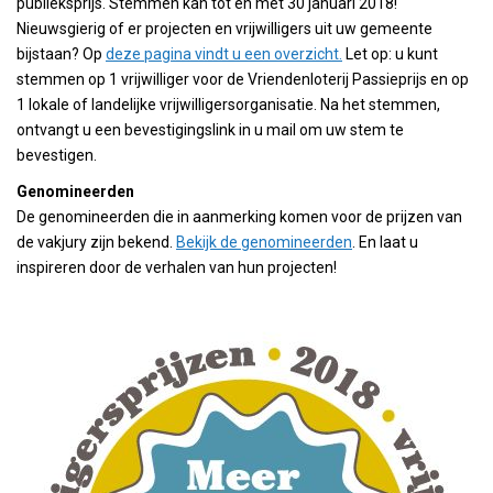
publieksprijs. Stemmen kan tot en met 30 januari 2018!
Nieuwsgierig of er projecten en vrijwilligers uit uw gemeente
bijstaan? Op
deze pagina vindt u een overzicht.
Let op: u kunt
stemmen op 1 vrijwilliger voor de Vriendenloterij Passieprijs en op
1 lokale of landelijke vrijwilligersorganisatie. Na het stemmen,
ontvangt u een bevestigingslink in u mail om uw stem te
bevestigen.
Genomineerden
De genomineerden die in aanmerking komen voor de prijzen van
de vakjury zijn bekend.
Bekijk de genomineerden
. En laat u
inspireren door de verhalen van hun projecten!