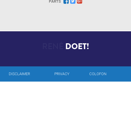
PARTS
RENÉ
DOET!
DISCLAIMER
PRIVACY
COLOFON