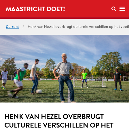
Open se
MAASTRICHT DOET!
Ope
Current
/
Henk van Hezel overbrugt culturele verschillen op het voet
HENK VAN HEZEL OVERBRUGT
CULTURELE VERSCHILLEN OP HET