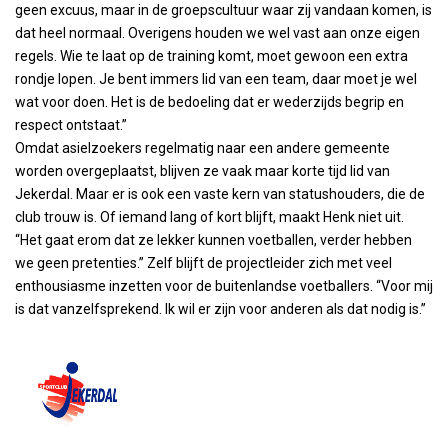
geen excuus, maar in de groepscultuur waar zij vandaan komen, is
dat heel normaal. Overigens houden we wel vast aan onze eigen
regels. Wie te laat op de training komt, moet gewoon een extra
rondje lopen. Je bent immers lid van een team, daar moet je wel
wat voor doen. Het is de bedoeling dat er wederzijds begrip en
respect ontstaat.”
Omdat asielzoekers regelmatig naar een andere gemeente
worden overgeplaatst, blijven ze vaak maar korte tijd lid van
Jekerdal. Maar er is ook een vaste kern van statushouders, die de
club trouw is. Of iemand lang of kort blijft, maakt Henk niet uit.
“Het gaat erom dat ze lekker kunnen voetballen, verder hebben
we geen pretenties.” Zelf blijft de projectleider zich met veel
enthousiasme inzetten voor de buitenlandse voetballers. “Voor mij
is dat vanzelfsprekend. Ik wil er zijn voor anderen als dat nodig is.”