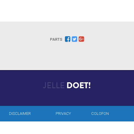
PARTS
JELLE
DOET!
DISCLAIMER
PRIVACY
COLOFON