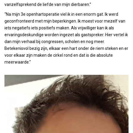
vanzelfsprekend de liefde van mijn dierbaren.”
“Na mijn 3e openhartoperatie viel ik in een enorm gat. Ik werd
geconfronteerd met mijn beperkingen. Ik moest voor mezelf van
iets negatiefs iets positiefs maken. Als vrijwilliger kan ik als
ervaringsdeskundige worden ingezet als gastspreker. Hier vertel ik
dan mijn verhaal bij congressen, scholen en nog meer.
Betekenisvol bezig zijn, elkaar een hart onder de riem steken en er
voor elkaar zijn maken de cirkel rond en dat is die absolute
meerwaarde.”