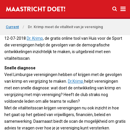
Open se
MAASTRICHT DOET!
Ope
Current
/
Dr. Krimp meet de vitaliteit van je vereniging
12-07-2018
Dr. Krimp
, de gratis online tool van Huis voor de Sport
die verenigingen helpt de gevolgen van de demografische
ontwikkelingen inzichtelijk te maken, is uitgebreid met een
vitaliteitsscan.
Snelle diagnose
Veel Limburgse verenigingen hebben of krijgen met de gevolgen
van krimp en vergrijzing te maken.
Dr.Krimp
helpt verenigingen
met een snelle diagnose: wat doet de ontwikkeling van krimp en
vergrijzing met mijn vereniging? Heeft de club straks nog
voldoende leden om alle teams te vullen?
Met de vitaliteitsscan krijgen verenigingen nu ook inzicht in hoe
het gaat op het gebied van vrijwilligers, financiën, beleid en
samenwerking. Daarnaast biedt de scan de mogelijkheid om gratis
advies te vragen over hoe je je vereniging kunt versterken.