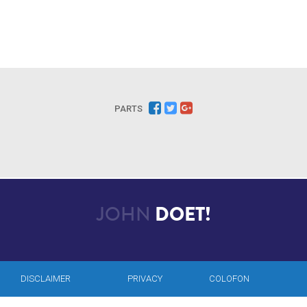
PARTS
JOHN
DOET!
DISCLAIMER
PRIVACY
COLOFON