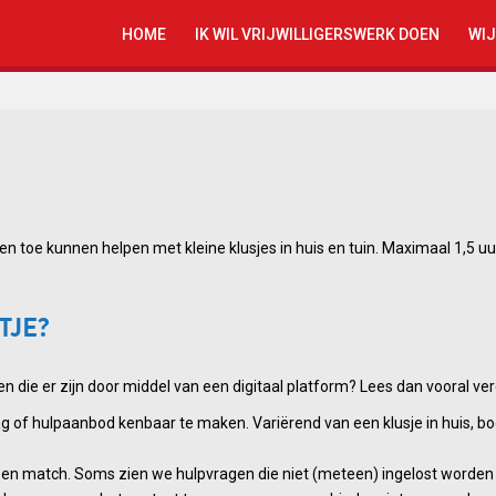
HOME
IK WIL VRIJWILLIGERSWERK DOEN
WIJ
n toe kunnen helpen met kleine klusjes in huis en tuin. Maximaal 1,5 uu
TJE?
n die er zijn door middel van een digitaal platform? Lees dan vooral ver
 of hulpaanbod kenbaar te maken. Variërend van een klusje in huis, bo
 match. Soms zien we hulpvragen die niet (meteen) ingelost worden ter