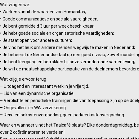
Wat vragen we:
• Werken vanuit de waarden van Humanitas;
• Goede communicatieve en sociale vaardigheden;
• Je bent gemiddeld 3 uur per week beschikbaar;
• Je hebt goede sociale en organisatorische vaardigheden;
• Je staat open voor andere culturen;
• Je vind het leuk om andere mensen wegwijs te maken in Nederland;
• Je beheerst de Nederlandse taal op een goed niveau, zowel mondeling a
• Je bent leergierig en betrokken bij onze veranderende samenleving;
• Je wilt de maatschappelijke participatie van de deelnemers bevordere
Wat krijg je ervoor terug
– Uitdagend en interessant werk in je vrije tijd.
– Lid van een dynamische organisatie
– Verplichte en periodieke trainingen die van toepassing zijn op de doel
– Ongevallen- en WA-verzekering
– Reis- en onkostenvergoeding, geen parkeerkostenvergoeding
Waar en wanneer vindt het Taalcafé plaats? Elke donderdagmiddag, beha
over 2 coördinatoren te verdelen!