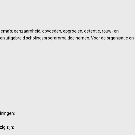
 thema’s: eenzaamheid, opvoeden, opgroeien, detentie, rouw- en
aan een uitgebreid scholingsprogramma deelnemen. Voor de organisatie en
iningen;
ig zijn;