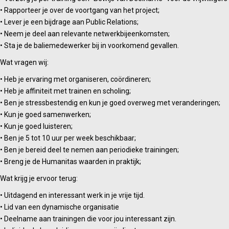
• Rapporteer je over de voortgang van het project;
• Lever je een bijdrage aan Public Relations;
• Neem je deel aan relevante netwerkbijeenkomsten;
• Sta je de baliemedewerker bij in voorkomend gevallen.
Wat vragen wij:
• Heb je ervaring met organiseren, coördineren;
• Heb je affiniteit met trainen en scholing;
• Ben je stressbestendig en kun je goed overweg met veranderingen;
• Kun je goed samenwerken;
• Kun je goed luisteren;
• Ben je 5 tot 10 uur per week beschikbaar;
• Ben je bereid deel te nemen aan periodieke trainingen;
• Breng je de Humanitas waarden in praktijk;
Wat krijg je ervoor terug:
• Uitdagend en interessant werk in je vrije tijd.
• Lid van een dynamische organisatie
• Deelname aan trainingen die voor jou interessant zijn.