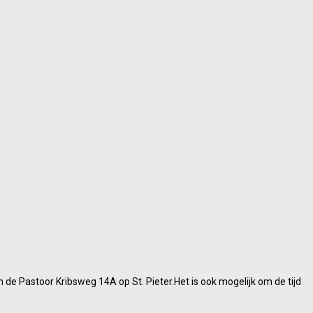
e Pastoor Kribsweg 14A op St. Pieter.Het is ook mogelijk om de tijd