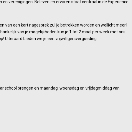
len en verenigingen. Beleven en ervaren staat centraal in de Experience
en van een kort nagesprek zul je betrokken worden en wellicht meer!
hankelijk van je mogelijkheden kun je 1 tot 2 maal per week met ons
 Uiteraard bieden we je een vrijwilligersvergoeding.
d naar school brengen en maandag, woensdag en vrijdagmiddag van