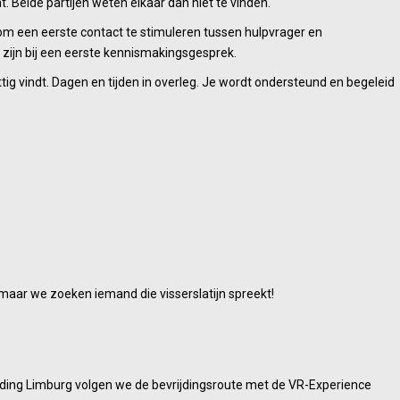
 Beide partijen weten elkaar dan niet te vinden.
 om een eerste contact te stimuleren tussen hulpvrager en
 zijn bij een eerste kennismakingsgesprek.
tig vindt. Dagen en tijden in overleg. Je wordt ondersteund en begeleid
aar we zoeken iemand die visserslatijn spreekt!
ijding Limburg volgen we de bevrijdingsroute met de VR-Experience