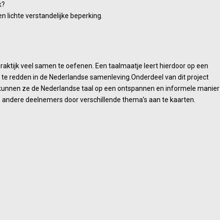
k?
 lichte verstandelijke beperking.
raktijk veel samen te oefenen. Een taalmaatje leert hierdoor op een
f te redden in de Nederlandse samenleving.Onderdeel van dit project
r kunnen ze de Nederlandse taal op een ontspannen en informele manier
e andere deelnemers door verschillende thema’s aan te kaarten.