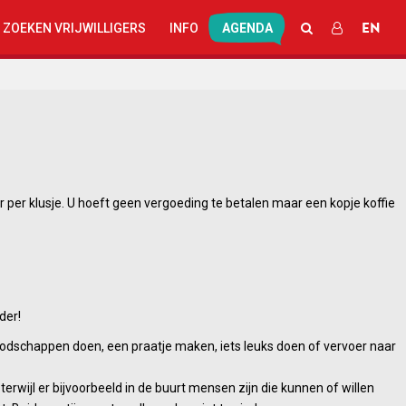
EN
ZOEKEN
INLOGGEN
 ZOEKEN VRIJWILLIGERS
INFO
AGENDA
r per klusje. U hoeft geen vergoeding te betalen maar een kopje koffie
der!
odschappen doen, een praatje maken, iets leuks doen of vervoer naar
wijl er bijvoorbeeld in de buurt mensen zijn die kunnen of willen