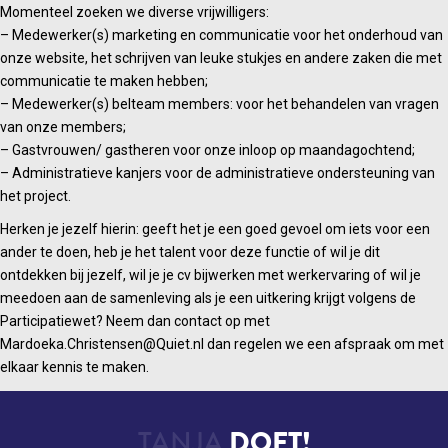
Momenteel zoeken we diverse vrijwilligers:
– Medewerker(s) marketing en communicatie voor het onderhoud van
onze website, het schrijven van leuke stukjes en andere zaken die met
communicatie te maken hebben;
– Medewerker(s) belteam members: voor het behandelen van vragen
van onze members;
– Gastvrouwen/ gastheren voor onze inloop op maandagochtend;
– Administratieve kanjers voor de administratieve ondersteuning van
het project.
Herken je jezelf hierin: geeft het je een goed gevoel om iets voor een
ander te doen, heb je het talent voor deze functie of wil je dit
ontdekken bij jezelf, wil je je cv bijwerken met werkervaring of wil je
meedoen aan de samenleving als je een uitkering krijgt volgens de
Participatiewet? Neem dan contact op met
Mardoeka.Christensen@Quiet.nl dan regelen we een afspraak om met
elkaar kennis te maken.
TANJA
DOET!