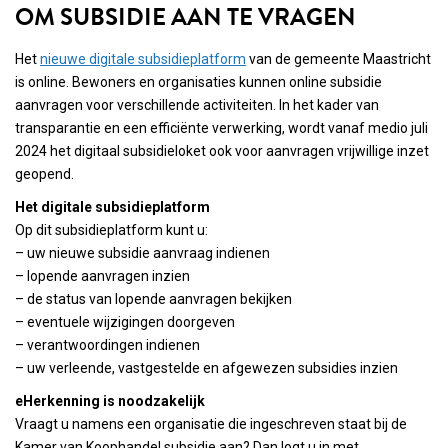
OM SUBSIDIE AAN TE VRAGEN
Het
nieuwe digitale subsidieplatform
van de gemeente Maastricht
is online. Bewoners en organisaties kunnen online subsidie
aanvragen voor verschillende activiteiten. In het kader van
transparantie en een efficiënte verwerking, wordt vanaf medio juli
2024 het digitaal subsidieloket ook voor aanvragen vrijwillige inzet
geopend.
Het digitale subsidieplatform
Op dit subsidieplatform kunt u:
– uw nieuwe subsidie aanvraag indienen
– lopende aanvragen inzien
– de status van lopende aanvragen bekijken
– eventuele wijzigingen doorgeven
– verantwoordingen indienen
– uw verleende, vastgestelde en afgewezen subsidies inzien
eHerkenning is noodzakelijk
Vraagt u namens een organisatie die ingeschreven staat bij de
Kamer van Koophandel subsidie aan? Dan logt u in met