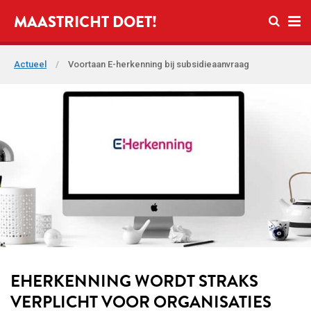
Open zo
MAASTRICHT DOET!
Ope
Actueel
/
Voortaan E-herkenning bij subsidieaanvraag
EHERKENNING WORDT STRAKS
VERPLICHT VOOR ORGANISATIES