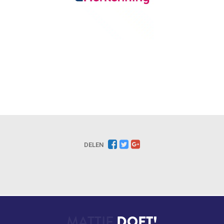
DELEN
MATTIE
DOET!