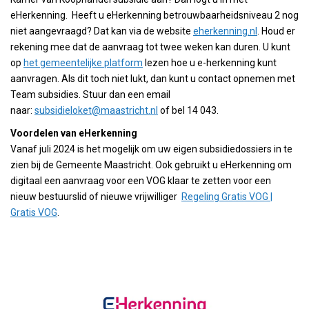
eHerkenning. Heeft u eHerkenning betrouwbaarheidsniveau 2 nog
niet aangevraagd? Dat kan via de website
eherkenning.nl
. Houd er
rekening mee dat de aanvraag tot twee weken kan duren. U kunt
op
het gemeentelijke platform
lezen hoe u e-herkenning kunt
aanvragen. Als dit toch niet lukt, dan kunt u contact opnemen met
Team subsidies. Stuur dan een email
naar:
subsidieloket@maastricht.nl
of bel 14 043.
Voordelen van eHerkenning
Vanaf juli 2024 is het mogelijk om uw eigen subsidiedossiers in te
zien bij de Gemeente Maastricht. Ook gebruikt u eHerkenning om
digitaal een aanvraag voor een VOG klaar te zetten voor een
nieuw bestuurslid of nieuwe vrijwilliger
Regeling Gratis VOG |
Gratis VOG
.