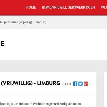
HOME
IK WIL VRIJWILLIGERSWERK DOEN
WIJ
hulpverlener (vrijwillig) - Limburg
RE
VRIJWILLIG) - LIMBURG
DELEN
helpen bij jou in de buurt? We hebben je hard nodig als Basis