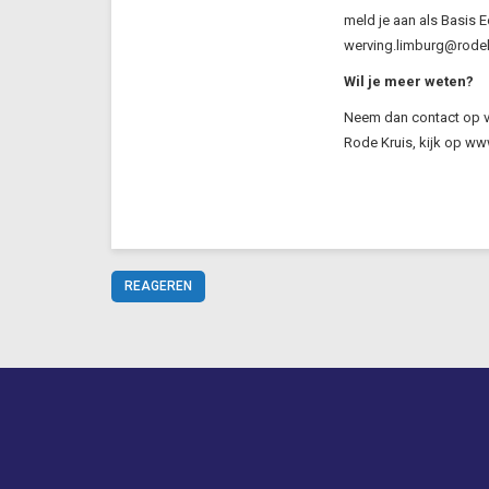
meld je aan als Basis E
werving.limburg@rodekr
Wil je meer weten?
Neem dan contact op vi
Rode Kruis, kijk op www
REAGEREN