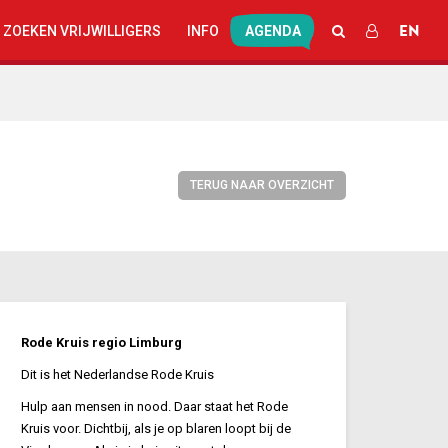
EN
ZOEKEN
INLOGGEN
 ZOEKEN VRIJWILLIGERS
INFO
AGENDA
TERUG NAAR OVERZICHT
Rode Kruis regio Limburg
Dit is het Nederlandse Rode Kruis
Hulp aan mensen in nood. Daar staat het Rode
Kruis voor. Dichtbij, als je op blaren loopt bij de