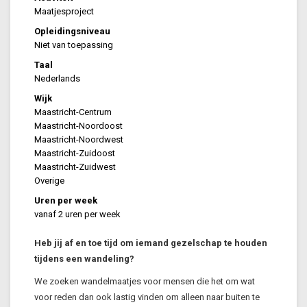
Maatjesproject
Opleidingsniveau
Niet van toepassing
Taal
Nederlands
Wijk
Maastricht-Centrum
Maastricht-Noordoost
Maastricht-Noordwest
Maastricht-Zuidoost
Maastricht-Zuidwest
Overige
Uren per week
vanaf 2 uren per week
Heb jij af en toe tijd om iemand gezelschap te houden
tijdens een wandeling?
We zoeken wandelmaatjes voor mensen die het om wat
voor reden dan ook lastig vinden om alleen naar buiten te