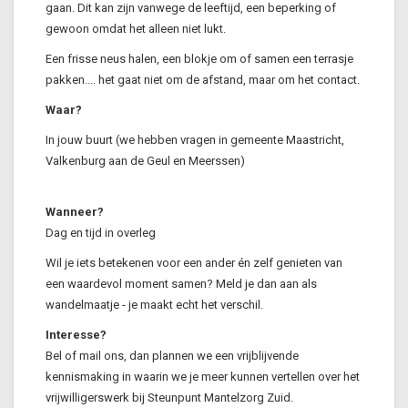
gaan. Dit kan zijn vanwege de leeftijd, een beperking of
gewoon omdat het alleen niet lukt.
Een frisse neus halen, een blokje om of samen een terrasje
pakken.... het gaat niet om de afstand, maar om het contact.
Waar?
In jouw buurt (we hebben vragen in gemeente Maastricht,
Valkenburg aan de Geul en Meerssen)
Wanneer?
Dag en tijd in overleg
Wil je iets betekenen voor een ander én zelf genieten van
een waardevol moment samen? Meld je dan aan als
wandelmaatje - je maakt echt het verschil.
Interesse?
Bel of mail ons, dan plannen we een vrijblijvende
kennismaking in waarin we je meer kunnen vertellen over het
vrijwilligerswerk bij Steunpunt Mantelzorg Zuid.