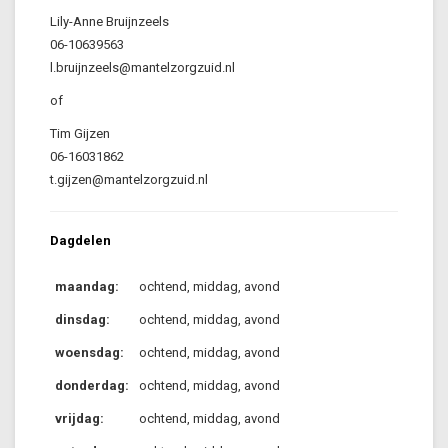
Lily-Anne Bruijnzeels
06-10639563
l.bruijnzeels@mantelzorgzuid.nl
of
Tim Gijzen
06-16031862
t.gijzen@mantelzorgzuid.nl
Dagdelen
maandag:
ochtend, middag, avond
dinsdag:
ochtend, middag, avond
woensdag:
ochtend, middag, avond
donderdag:
ochtend, middag, avond
vrijdag:
ochtend, middag, avond